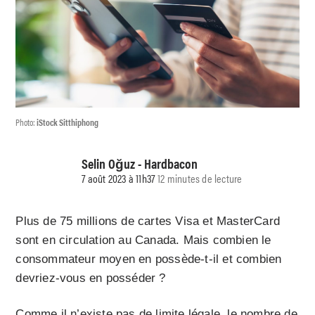
Photo:
iStock Sitthiphong
Selin Oğuz - Hardbacon
7 août 2023 à 11h37
12 minutes de lecture
Plus de 75 millions de cartes Visa et MasterCard
sont en circulation au Canada. Mais combien le
consommateur moyen en possède-t-il et combien
devriez-vous en posséder ?
Comme il n’existe pas de limite légale, le nombre de