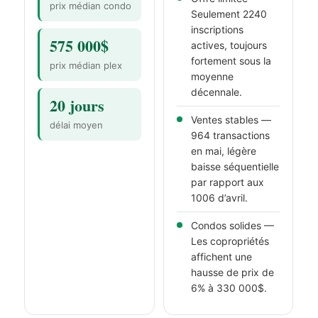
prix médian condo
Seulement 2240
inscriptions
575 000$
actives, toujours
fortement sous la
prix médian plex
moyenne
décennale.
20 jours
Ventes stables —
délai moyen
964 transactions
en mai, légère
baisse séquentielle
par rapport aux
1006 d’avril.
Condos solides —
Les copropriétés
affichent une
hausse de prix de
6% à 330 000$.