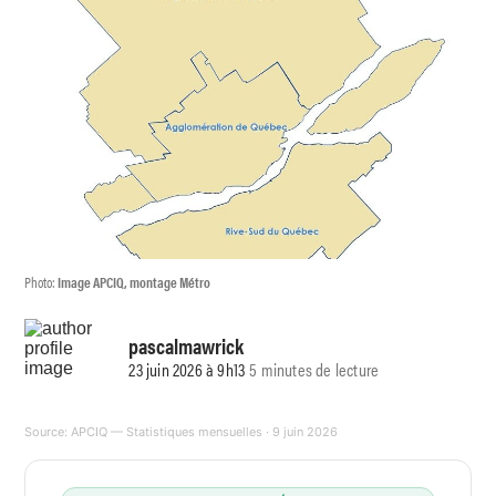
Photo:
Image APCIQ, montage Métro
pascalmawrick
23 juin 2026 à 9h13
5 minutes de lecture
Source:
APCIQ — Statistiques mensuelles
· 9 juin 2026