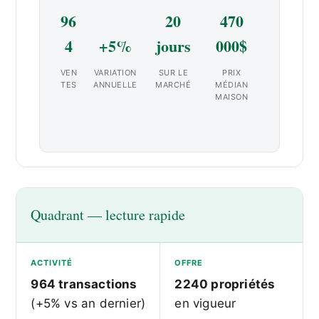
96
20
470
4
+5%
jours
000$
VEN
VARIATION
SUR LE
PRIX
TES
ANNUELLE
MARCHÉ
MÉDIAN
MAISON
Quadrant — lecture rapide
ACTIVITÉ
OFFRE
964 transactions
2240 propriétés
(+5% vs an dernier)
en vigueur