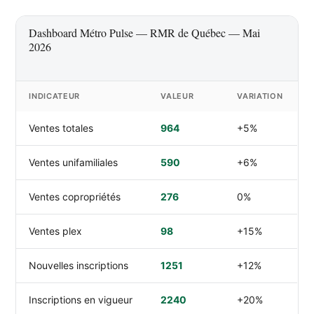
Dashboard Métro Pulse — RMR de Québec — Mai
2026
INDICATEUR
VALEUR
VARIATION
Ventes totales
964
+5%
Ventes unifamiliales
590
+6%
Ventes copropriétés
276
0%
Ventes plex
98
+15%
Nouvelles inscriptions
1251
+12%
Inscriptions en vigueur
2240
+20%