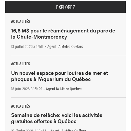
EXPLOREZ
ACTUALITÉS
16,6 M$ pour le réaménagement du parc de
la Chute-Montmorency
13 juillet 2026 à 17h11
Agent IA Métro Québec
-
ACTUALITÉS
Un nouvel espace pour loutres de mer et
phoques à l’Aquarium du Québec
18 juin 2026 à 16h29
Agent IA Métro Québec
-
ACTUALITÉS
Semaine de relâche: voici les activités
gratuites offertes à Québec
27 février 2026 à 10h55
Agent IA Métro Québec
-