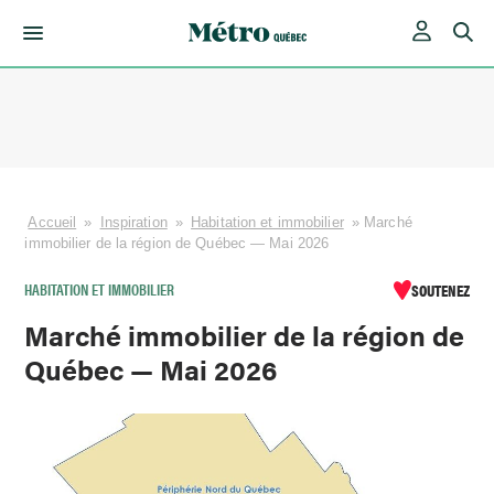
Skip
to
content
Accueil
»
Inspiration
»
Habitation et immobilier
»
Marché
immobilier de la région de Québec — Mai 2026
HABITATION ET IMMOBILIER
SOUTENEZ
Marché immobilier de la région de
Québec — Mai 2026