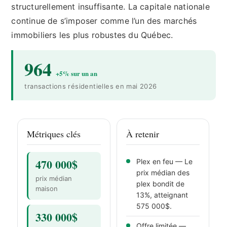
structurellement insuffisante. La capitale nationale
continue de s’imposer comme l’un des marchés
immobiliers les plus robustes du Québec.
964
+5% sur un an
transactions résidentielles en mai 2026
Métriques clés
À retenir
470 000$
Plex en feu — Le
prix médian des
prix médian
plex bondit de
maison
13%, atteignant
575 000$.
330 000$
Offre limitée —