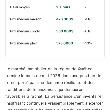
Délai moyen
20 jours
-7
Prix médian maison
470 000$
+4%
Prix médian condo
330 000$
+6%
Prix médian plex
575 000$
+13%
Le marché immobilier de la région de Québec
termine le mois de mai 2026 dans une position de
force, porté par une demande résiliente et des
conditions de financement qui demeurent
favorables à l’achat. La persistance d’un inventaire
insuffisant continuera vraisemblablement à exercer
une pression à la hausse sur les prix, en particulier