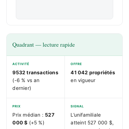
Quadrant — lecture rapide
ACTIVITÉ
OFFRE
9532 transactions
41 042 propriétés
(-6 % vs an
en vigueur
dernier)
PRIX
SIGNAL
Prix médian :
527
L’unifamiliale
000 $
(+5 %)
atteint 527 000 $,