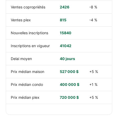
Ventes copropriétés
2426
-8 %
Ventes plex
815
-4 %
Nouvelles inscriptions
15840
Inscriptions en vigueur
41042
Delai moyen
40 jours
Prix médian maison
527 000 $
+5 %
Prix médian condo
400 000 $
+1 %
Prix médian plex
720 000 $
+5 %