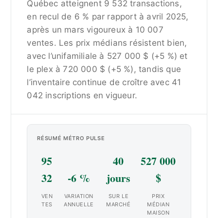
Québec atteignent 9 532 transactions,
en recul de 6 % par rapport à avril 2025,
après un mars vigoureux à 10 007
ventes. Les prix médians résistent bien,
avec l’unifamiliale à 527 000 $ (+5 %) et
le plex à 720 000 $ (+5 %), tandis que
l’inventaire continue de croître avec 41
042 inscriptions en vigueur.
RÉSUMÉ MÉTRO PULSE
95
40
527 000
32
-6 %
jours
$
VEN
VARIATION
SUR LE
PRIX
TES
ANNUELLE
MARCHÉ
MÉDIAN
MAISON