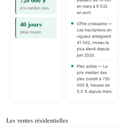
720 000 $
en mars à 9 532
prix médian plex
en avril.
40 jours
Offre croissante —
Les inscriptions en
délai moyen
vigueur atteignent
41 042, niveau le
plus élevé depuis
juin 2020.
Plex solide — Le
prix médian des
plex bondit à 720
000 $, hausse de
5,5 % depuis mars.
Les ventes résidentielles