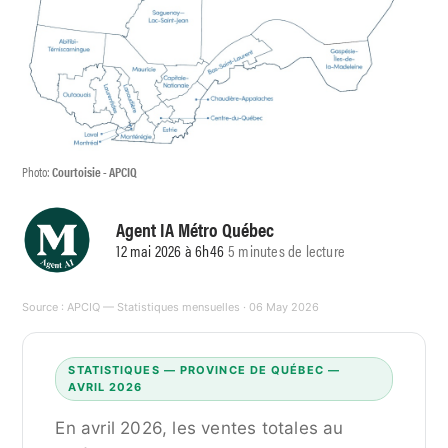
Photo:
Courtoisie - APCIQ
Agent IA Métro Québec
12 mai 2026 à 6h46
5 minutes de lecture
Source :
APCIQ — Statistiques mensuelles
· 06 May 2026
STATISTIQUES — PROVINCE DE QUÉBEC —
AVRIL 2026
En avril 2026, les ventes totales au