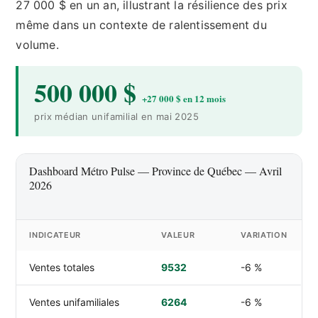
27 000 $ en un an, illustrant la résilience des prix
même dans un contexte de ralentissement du
volume.
500 000 $
+27 000 $ en 12 mois
prix médian unifamilial en mai 2025
Dashboard Métro Pulse — Province de Québec — Avril
2026
INDICATEUR
VALEUR
VARIATION
Ventes totales
9532
-6 %
Ventes unifamiliales
6264
-6 %