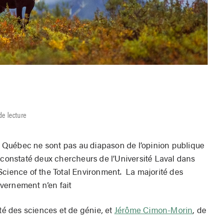
de lecture
Québec ne sont pas au diapason de l’opinion publique
t constaté deux chercheurs de l’Université Laval dans
Science of the Total Environment. La majorité des
vernement n’en fait
lté des sciences et de génie, et
Jérôme Cimon-Morin
, de