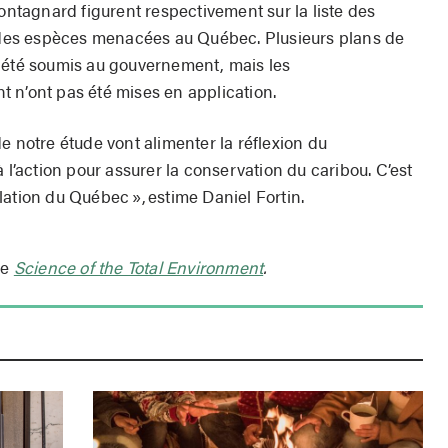
montagnard figurent respectivement sur la liste des
e des espèces menacées au Québec. Plusieurs plans de
à été soumis au gouvernement, mais les
 n’ont pas été mises en application.
e notre étude vont alimenter la réflexion du
 l’action pour assurer la conservation du caribou. C’est
lation du Québec », estime Daniel Fortin.
ue
Science of the Total Environment
.