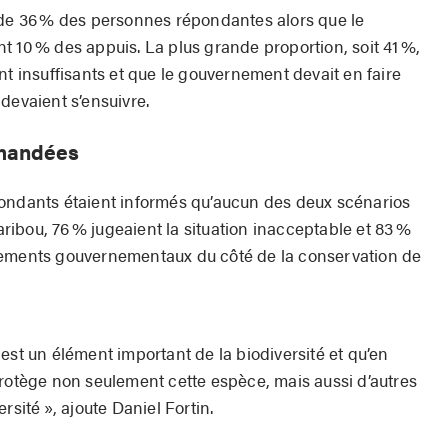
 de 36 % des personnes répondantes alors que le
t 10 % des appuis. La plus grande proportion, soit 41 %,
nt insuffisants et que le gouvernement devait en faire
 devaient s’ensuivre.
emandées
pondants étaient informés qu’aucun des deux scénarios
caribou, 76 % jugeaient la situation inacceptable et 83 %
sements gouvernementaux du côté de la conservation de
est un élément important de la biodiversité et qu’en
protège non seulement cette espèce, mais aussi d’autres
rsité », ajoute Daniel Fortin.