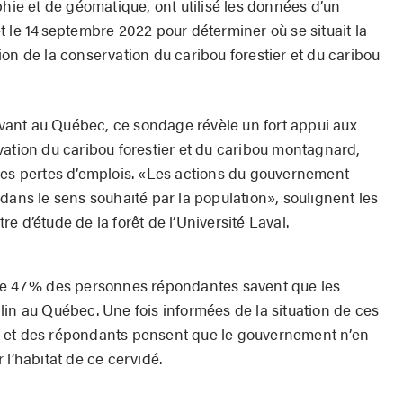
phie et de géomatique, ont utilisé les données d’un
 le 14 septembre 2022 pour déterminer où se situait la
on de la conservation du caribou forestier et du caribou
ant au Québec, ce sondage révèle un fort appui aux
vation du caribou forestier et du caribou montagnard,
des pertes d’emplois. «Les actions du gouvernement
dans le sens souhaité par la population», soulignent les
e d’étude de la forêt de l’Université Laval.
ue 47 % des personnes répondantes savent que les
lin au Québec. Une fois informées de la situation de ces
 et des répondants pensent que le gouvernement n’en
 l’habitat de ce cervidé.