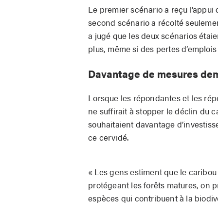
Le premier scénario a reçu l’appui
second scénario a récolté seulemen
a jugé que les deux scénarios étaie
plus, même si des pertes d’emplois
Davantage de mesures d
Lorsque les répondantes et les ré
ne suffirait à stopper le déclin du 
souhaitaient davantage d’investis
ce cervidé.
« Les gens estiment que le caribou 
protégeant les forêts matures, on 
espèces qui contribuent à la biodive