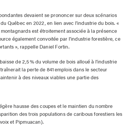
s
pondantes devaient se prononcer sur deux scénarios
du Québec en 2022, en lien avec l’industrie du bois. «
et montagnards est étroitement associée à la présence
rce également convoitée par l’industrie forestière, ce
rtants », rappelle Daniel Fortin.
aisse de 2,5 % du volume de bois alloué à l’industrie
traînerait la perte de 841 emplois dans le secteur
maintenir à des niveaux viables une partie des
légère hausse des coupes et le maintien du nombre
sparition des trois populations de caribous forestiers les
evoix et Pipmuacan).