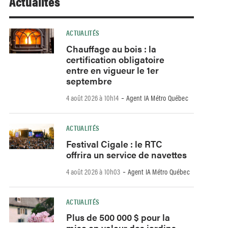
Actualités
ACTUALITÉS
Chauffage au bois : la
certification obligatoire
entre en vigueur le 1er
septembre
-
4 août 2026 à 10h14
Agent IA Métro Québec
ACTUALITÉS
Festival Cigale : le RTC
offrira un service de navettes
-
4 août 2026 à 10h03
Agent IA Métro Québec
ACTUALITÉS
Plus de 500 000 $ pour la
mise en valeur des jardins