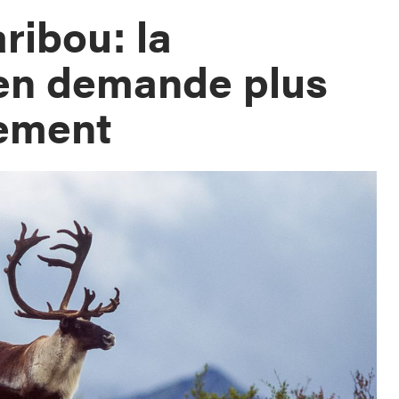
ribou: la
 en demande plus
ement