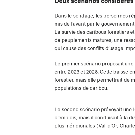
Deux scénarios considéré
Dans le sondage, les personnes ré
mis de l’avant par le gouvernement 
La survie des caribous forestiers 
de peuplements matures, une ressou
qui cause des conflits d’usage impo
Le premier scénario proposait une b
entre 2023 et 2028. Cette baisse en
forestier, mais elle permettrait de 
populations de caribou.
Le second scénario prévoyait une 
d’emplois, mais il conduisait à la di
plus méridionales (Val-d’Or, Charl