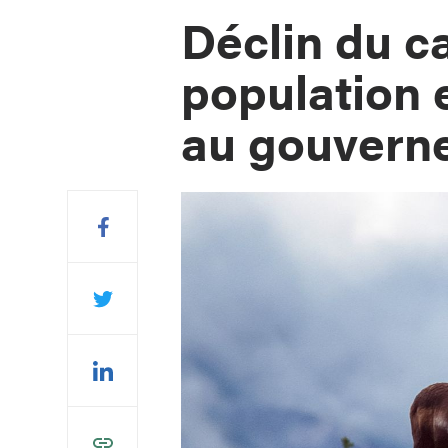
Déclin du ca
population
au gouvern