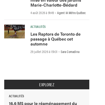
Marie-Charlotte-Bédard
-
4 août 2026 à 9h49
Agent IA Métro Québec
ACTUALITÉS
Les Raptors de Toronto de
passage à Québec cet
automne
-
29 juillet 2026 à 15h31
Sara Comadina
EXPLOREZ
ACTUALITÉS
16,6 M$ pour le réaménagement du