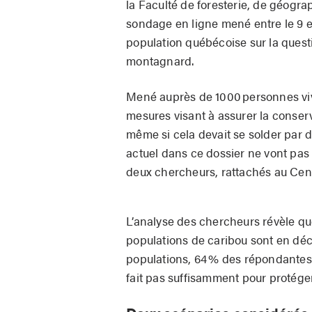
la Faculté de foresterie, de géogra
sondage en ligne mené entre le 9 et
population québécoise sur la questi
montagnard.
Mené auprès de 1000 personnes viv
mesures visant à assurer la conser
même si cela devait se solder par 
actuel dans ce dossier ne vont pas 
deux chercheurs, rattachés au Centr
L’analyse des chercheurs révèle q
populations de caribou sont en déc
populations, 64 % des répondantes
fait pas suffisamment pour protéger