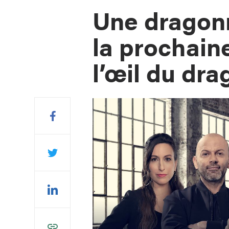
Une dragon
la prochain
l’œil du dr