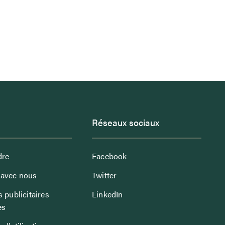
Réseaux sociaux
dre
Facebook
avec nous
Twitter
 publicitaires
LinkedIn
es