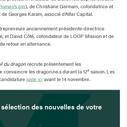
Romeo’s gin
), de Christiane Germain, cofondatrice et
 de Georges Karam, associé d’Alfar Capital.
ntrepreneure anciennement présidente-directrice
al, et David Côté, cofondateur de LOOP Mission et de
e retour en alternance.
il du dragon
recrute présentement les
e
e convaincre les dragon.ne.s durant la 12
saison. Les
 candidature
juste ici
avant le 14 novembre.
sélection des nouvelles de votre