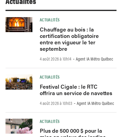
Actualités
ACTUALITÉS
Chauffage au bois : la
certification obligatoire
entre en vigueur le 1er
septembre
-
4 août 2026 à 10h14
Agent IA Métro Québec
ACTUALITÉS
Festival Cigale : le RTC
offrira un service de navettes
-
4 août 2026 à 10h03
Agent IA Métro Québec
ACTUALITÉS
Plus de 500 000 $ pour la
mise en valeur des jardins