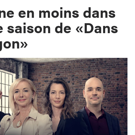
ne en moins dans
e saison de «Dans
agon»