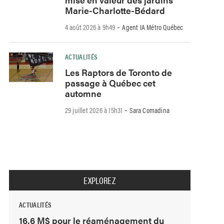
Marie-Charlotte-Bédard
-
4 août 2026 à 9h49
Agent IA Métro Québec
ACTUALITÉS
Les Raptors de Toronto de
passage à Québec cet
automne
-
29 juillet 2026 à 15h31
Sara Comadina
EXPLOREZ
ACTUALITÉS
16,6 M$ pour le réaménagement du