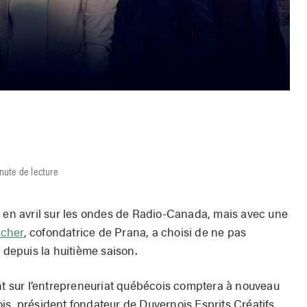
nute de lecture
r en avril sur les ondes de Radio-Canada, mais avec une
icher
, cofondatrice de Prana, a choisi de ne pas
 depuis la huitième saison.
nt sur l’entrepreneuriat québécois comptera à nouveau
is, président fondateur de Duvernois Esprits Créatifs