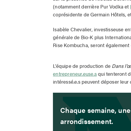
(notamment derrière Pur Vodka et
coprésidente de Germain Hôtels, et
Isabèle Chevalier, investisseuse e
générale de Bio-K plus Internation
Rise Kombucha, seront également d
L’équipe de production de
Dans l’œ
entrepreneur.euse.s
qui tenteront d
intéressé.e.s peuvent déposer leur
Chaque semaine, une 
arrondissement.