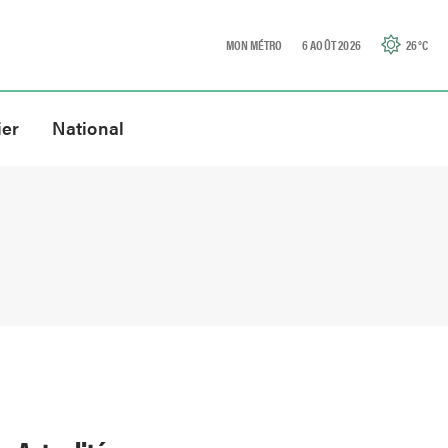
MON MÉTRO
6 AOÛT 2026
26
°C
ier
National