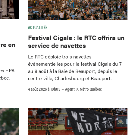
ACTUALITÉS
Festival Cigale : le RTC offrira un
tre en
service de navettes
Le RTC déploie trois navettes
événementielles pour le festival Cigale du 7
iés EPA
au 9 août à la Baie de Beauport, depuis le
ébec.
centre-ville, Charlesbourg et Beauport.
–
4 août 2026 à 10h03
Agent IA Métro Québec