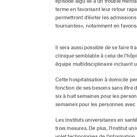
épisode aigu lié à un trouble ment
terme en favorisant leur retour rapi
permettront d’éviter les admission
tournantes», notamment en favorisa
Il sera aussi possible de se faire t
clinique semblable à celui de l’hôpit
équipe multidisciplinaire incluant u
Cette hospitalisation à domicile pe
fonction de ses besoins sans être d
six à huit semaines pour les perso
semaines pour les personnes avec 
Les Instituts universitaires en san
trois mesures. De plus, l’Institut u
volet technologies de l’information.