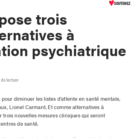
SOUTENEZ
ose trois
ernatives à
ation psychiatrique
 de lecture
é pour diminuer les listes d’attente en santé mentale,
iaux, Lionel Carmant. Et comme alternatives à
ser trois nouvelles mesures cliniques qui seront
entres de santé.