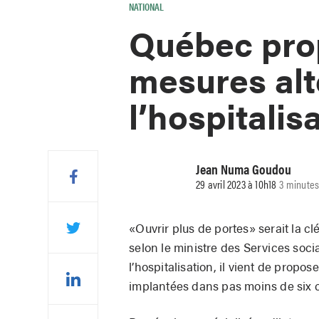
NATIONAL
Québec prop
mesures alt
l’hospitalis
Jean Numa Goudou
29 avril 2023 à 10h18
3 minutes
«Ouvrir plus de portes» serait la cl
selon le ministre des Services soc
l’hospitalisation, il vient de propo
implantées dans pas moins de six c