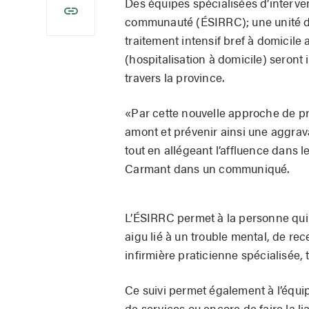
Des équipes spécialisées d’interven
communauté (ÉSIRRC); une unité d’
traitement intensif bref à domicil
(hospitalisation à domicile) seron
travers la province.
«Par cette nouvelle approche de pr
amont et prévenir ainsi une aggrav
tout en allégeant l’affluence dans l
Carmant dans un communiqué.
L’ÉSIRRC permet à la personne qui 
aigu lié à un trouble mental, de re
infirmière praticienne spécialisée, t
Ce suivi permet également à l’équip
de services ou encore de faire la 