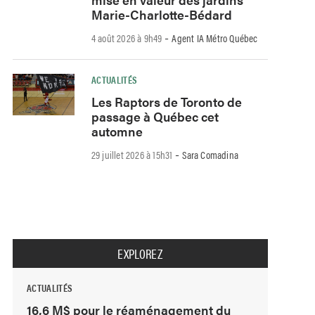
Marie-Charlotte-Bédard
-
4 août 2026 à 9h49
Agent IA Métro Québec
ACTUALITÉS
Les Raptors de Toronto de
passage à Québec cet
automne
-
29 juillet 2026 à 15h31
Sara Comadina
EXPLOREZ
ACTUALITÉS
16,6 M$ pour le réaménagement du