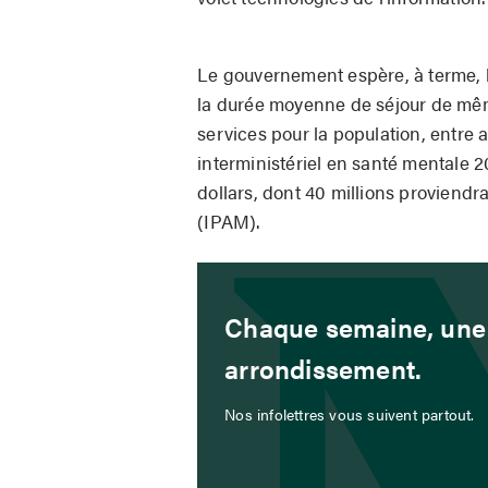
Le gouvernement espère, à terme, 
la durée moyenne de séjour de mêm
services pour la population, entre 
interministériel en santé mentale 2
dollars, dont 40 millions proviendr
(IPAM).
Chaque semaine, une 
arrondissement.
Nos infolettres vous suivent partout.