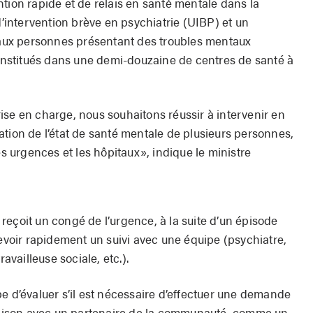
tion rapide et de relais en santé mentale dans la
intervention brève en psychiatrie (UIBP) et un
e aux personnes présentant des troubles mentaux
t institués dans une demi-douzaine de centres de santé à
ise en charge, nous souhaitons réussir à intervenir en
ation de l’état de santé mentale de plusieurs personnes,
es urgences et les hôpitaux», indique le ministre
reçoit un congé de l’urgence, à la suite d’un épisode
cevoir rapidement un suivi avec une équipe (psychiatre,
ravailleuse sociale, etc.).
e d’évaluer s’il est nécessaire d’effectuer une demande
liaison avec un partenaire de la communauté, comme un