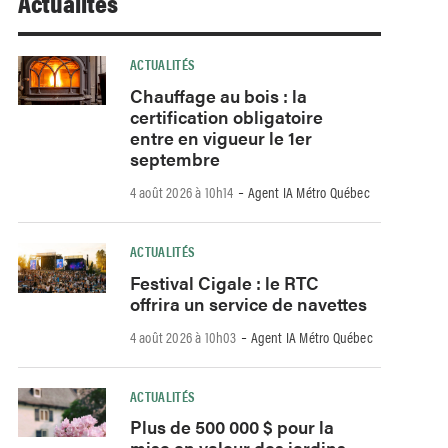
Actualités
ACTUALITÉS
Chauffage au bois : la
certification obligatoire
entre en vigueur le 1er
septembre
-
4 août 2026 à 10h14
Agent IA Métro Québec
ACTUALITÉS
Festival Cigale : le RTC
offrira un service de navettes
-
4 août 2026 à 10h03
Agent IA Métro Québec
ACTUALITÉS
Plus de 500 000 $ pour la
mise en valeur des jardins