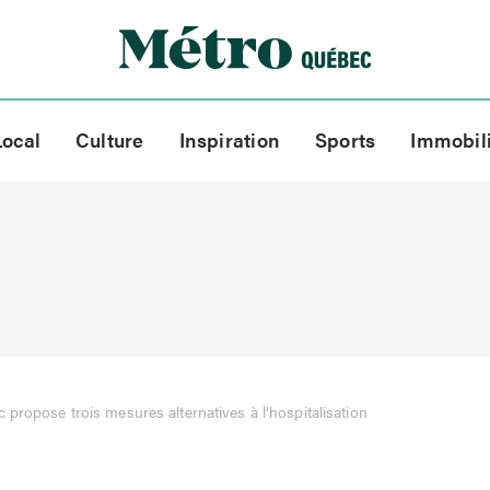
Local
Culture
Inspiration
Sports
Immobil
propose trois mesures alternatives à l’hospitalisation