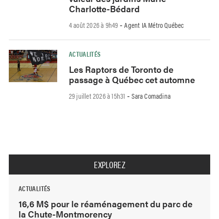
Charlotte-Bédard
4 août 2026 à 9h49
Agent IA Métro Québec
-
ACTUALITÉS
Les Raptors de Toronto de
passage à Québec cet automne
29 juillet 2026 à 15h31
Sara Comadina
-
EXPLOREZ
ACTUALITÉS
16,6 M$ pour le réaménagement du parc de
la Chute-Montmorency