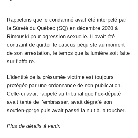
Rappelons que le condamné avait été interpelé par
la Sûreté du Québec (SQ) en décembre 2020 à
Rimouski pour agression sexuelle. Il avait été
contraint de quitter le caucus péquiste au moment
de son arrestation, le temps que la lumière soit faite
sur l’affaire.
L’identité de la présumée victime est toujours
protégée par une ordonnance de non-publication.
Celle-ci avait rappelé au tribunal que l’ex-député
avait tenté de l’embrasser, avait dégrafé son
soutien-gorge puis avait passé la nuit à la toucher.
Plus de détails à venir.