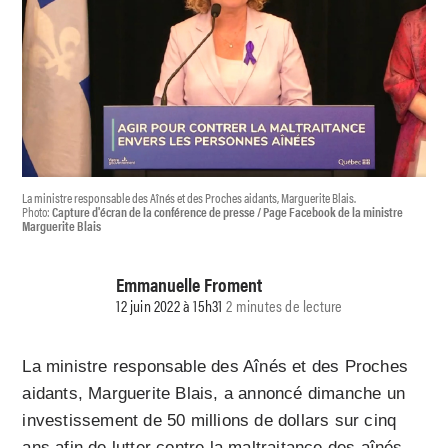
La ministre responsable des Aînés et des Proches aidants, Marguerite Blais.
Photo:
Capture d'écran de la conférence de presse / Page Facebook de la ministre
Marguerite Blais
Emmanuelle Froment
12 juin 2022 à 15h31
2 minutes de lecture
La ministre responsable des Aînés et des Proches
aidants, Marguerite Blais, a annoncé dimanche un
investissement de 50 millions de dollars sur cinq
ans afin de lutter contre la maltraitance des aînés.