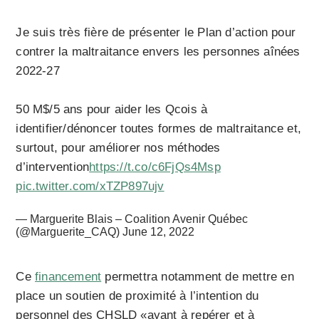
Je suis très fière de présenter le Plan d’action pour
contrer la maltraitance envers les personnes aînées
2022-27
50 M$/5 ans pour aider les Qcois à
identifier/dénoncer toutes formes de maltraitance et,
surtout, pour améliorer nos méthodes
d’intervention
https://t.co/c6FjQs4Msp
pic.twitter.com/xTZP897ujv
— Marguerite Blais – Coalition Avenir Québec
(@Marguerite_CAQ)
June 12, 2022
Ce
financement
permettra notamment de mettre en
place un soutien de proximité à l’intention du
personnel des CHSLD «ayant à repérer et à