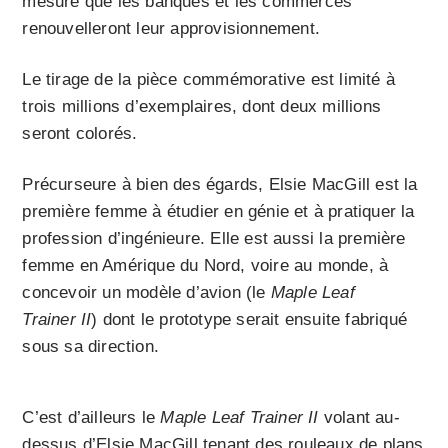
mesure que les banques et les commerces
renouvelleront leur approvisionnement.
Le tirage de la pièce commémorative est limité à
trois millions d’exemplaires, dont deux millions
seront colorés.
Précurseure à bien des égards, Elsie MacGill est la
première femme à étudier en génie et à pratiquer la
profession d’ingénieure. Elle est aussi la première
femme en Amérique du Nord, voire au monde, à
concevoir un modèle d’avion (le
Maple Leaf
Trainer II
) dont le prototype serait ensuite fabriqué
sous sa direction.
C’est d’ailleurs le
Maple Leaf Trainer II
volant au-
dessus d’Elsie MacGill tenant des rouleaux de plans