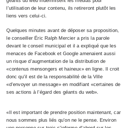
géants du web indemnisent les médias pour
l’utilisation de leur contenu, ils retireront plutôt les
liens vers celui-ci.
Quelques minutes avant de déposer sa proposition,
le conseiller Éric Ralph Mercier a pris la parole
devant le conseil municipal et il a expliqué que les
menaces de Facebook et Google amenaient aussi
un risque d’augmentation de la distribution de
«contenus mensongers et haineux» en ligne. Il croit
donc qu’il est de la responsabilité de la Ville
«d’envoyer un message» en modifiant «certaines de
ses actions à l’égard des géants du web».
«Il est important de prendre position maintenant, car
nous sommes plus liés qu’on ne le pense. Environ
une personne sur trois s’informe d’abord sur les