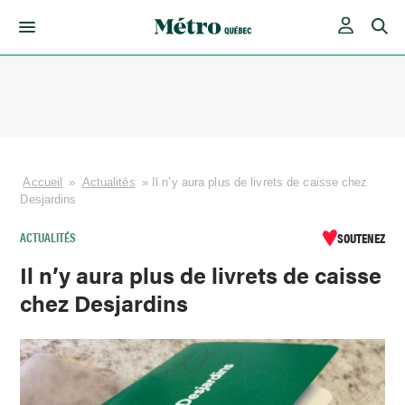
Skip
to
content
Accueil
»
Actualités
»
Il n’y aura plus de livrets de caisse chez
Desjardins
ACTUALITÉS
SOUTENEZ
Il n’y aura plus de livrets de caisse
chez Desjardins