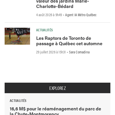
valeur des jardins Marie-
Charlotte-Bédard
4 août 2026 à 9h49
Agent IA Métro Québec
-
ACTUALITÉS
Les Raptors de Toronto de
passage à Québec cet automne
29 juillet 2026 à 15h31
Sara Comadina
-
EXPLOREZ
ACTUALITÉS
16,6 M$ pour le réaménagement du parc de
la Chute-Montmorency