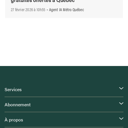
27 février 2026 à 10h55
Agent IA Métro Québec
-
Services
Abonnement
À propos