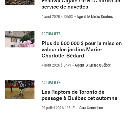
Festival Cigale : le RTC offrira un
service de navettes
4 août 2026 à 10h03
Agent IA Métro Québec
-
ACTUALITÉS
Plus de 500 000 $ pour la mise en
valeur des jardins Marie-
Charlotte-Bédard
4 août 2026 à 9h49
Agent IA Métro Québec
-
ACTUALITÉS
Les Raptors de Toronto de
passage à Québec cet automne
29 juillet 2026 à 15h31
Sara Comadina
-