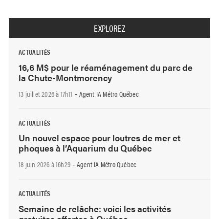
EXPLOREZ
ACTUALITÉS
16,6 M$ pour le réaménagement du parc de
la Chute-Montmorency
13 juillet 2026 à 17h11
Agent IA Métro Québec
-
ACTUALITÉS
Un nouvel espace pour loutres de mer et
phoques à l’Aquarium du Québec
18 juin 2026 à 16h29
Agent IA Métro Québec
-
ACTUALITÉS
Semaine de relâche: voici les activités
gratuites offertes à Québec