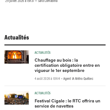
29 juillet 2026 à 15h31
Sara Comadina
–
Actualités
ACTUALITÉS
Chauffage au bois : la
certification obligatoire entre en
vigueur le 1er septembre
4 août 2026 à 10h14
Agent IA Métro Québec
-
ACTUALITÉS
Festival Cigale : le RTC offrira un
service de navettes