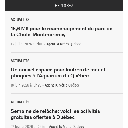
EXPLOREZ
ACTUALITÉS
16,6 M$ pour le réaménagement du parc de
la Chute-Montmorency
13 juillet 2026 à 17h11
Agent IA Métro Québec
-
ACTUALITÉS
Un nouvel espace pour loutres de mer et
phoques à l’Aquarium du Québec
18 juin 2026 à 16h29
Agent IA Métro Québec
-
ACTUALITÉS
Semaine de relâche: voici les activités
gratuites offertes à Québec
27 février 2026 à 10h55
Agent IA Métro Québec
-