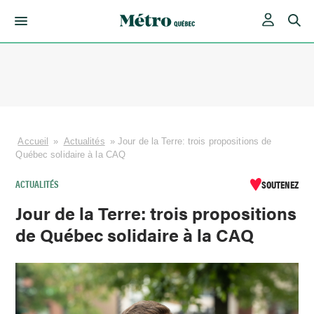
Skip
to
content
Accueil
»
Actualités
»
Jour de la Terre: trois propositions de
Québec solidaire à la CAQ
ACTUALITÉS
SOUTENEZ
Jour de la Terre: trois propositions
de Québec solidaire à la CAQ