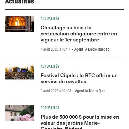
Actualités
ACTUALITÉS
Chauffage au bois : la
certification obligatoire entre en
vigueur le 1er septembre
4 août 2026 à 10h14
Agent IA Métro Québec
-
ACTUALITÉS
Festival Cigale : le RTC offrira un
service de navettes
4 août 2026 à 10h03
Agent IA Métro Québec
-
ACTUALITÉS
Plus de 500 000 $ pour la mise en
valeur des jardins Marie-
Charlotte-Bédard