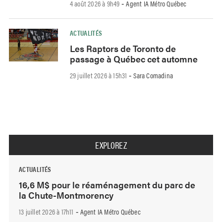
4 août 2026 à 9h49
Agent IA Métro Québec
-
ACTUALITÉS
Les Raptors de Toronto de
passage à Québec cet automne
29 juillet 2026 à 15h31
Sara Comadina
-
EXPLOREZ
ACTUALITÉS
16,6 M$ pour le réaménagement du parc de
la Chute-Montmorency
13 juillet 2026 à 17h11
Agent IA Métro Québec
-