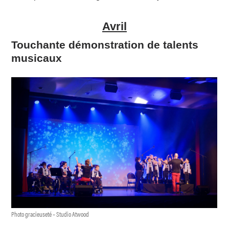
Avril
Touchante démonstration de talents
musicaux
Photo gracieuseté – Studio Atwood