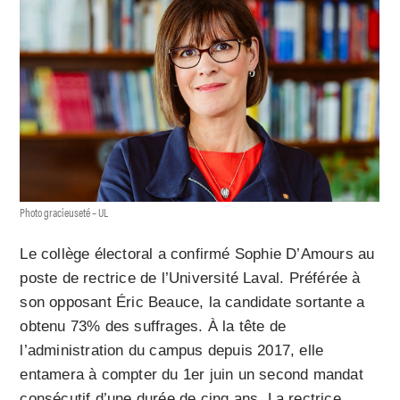
Photo gracieuseté – UL
Le collège électoral a confirmé Sophie D’Amours au
poste de rectrice de l’Université Laval. Préférée à
son opposant Éric Beauce, la candidate sortante a
obtenu 73% des suffrages. À la tête de
l’administration du campus depuis 2017, elle
entamera à compter du 1er juin un second mandat
consécutif d’une durée de cinq ans. La rectrice