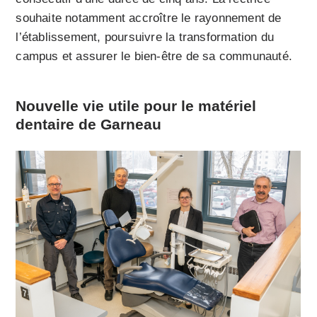
souhaite notamment accroître le rayonnement de
l’établissement, poursuivre la transformation du
campus et assurer le bien-être de sa communauté.
Nouvelle vie utile pour le matériel
dentaire de Garneau