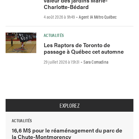
valeur des jardins Marie-
Charlotte-Bédard
4 août 2026 à 9h49
Agent IA Métro Québec
-
ACTUALITÉS
Les Raptors de Toronto de
passage à Québec cet automne
29 juillet 2026 à 15h31
Sara Comadina
-
EXPLOREZ
ACTUALITÉS
16,6 M$ pour le réaménagement du parc de
la Chute-Montmorency