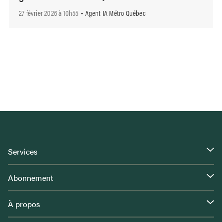
27 février 2026 à 10h55
Agent IA Métro Québec
-
Services
Abonnement
À propos