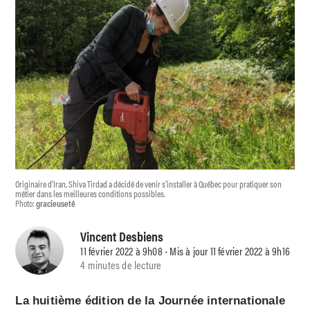
Originaire d’Iran, Shiva Tirdad a décidé de venir s’installer à Québec pour pratiquer son
métier dans les meilleures conditions possibles.
Photo:
gracieuseté
Vincent Desbiens
11 février 2022 à 9h08 - Mis à jour 11 février 2022 à 9h16
4 minutes de lecture
La huitième édition de la Journée internationale