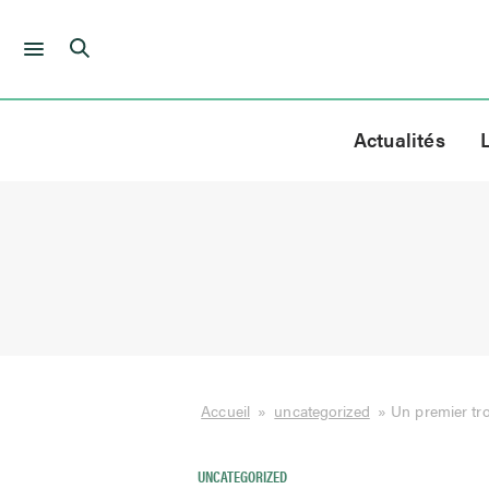
Skip
to
Actualités
content
Accueil
»
uncategorized
»
Un premier tr
UNCATEGORIZED