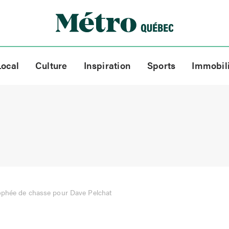
Local
Culture
Inspiration
Sports
Immobil
ophée de chasse pour Dave Pelchat