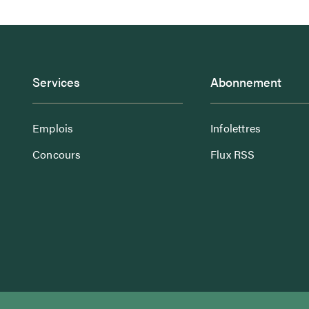
Services
Abonnement
Emplois
Infolettres
Concours
Flux RSS