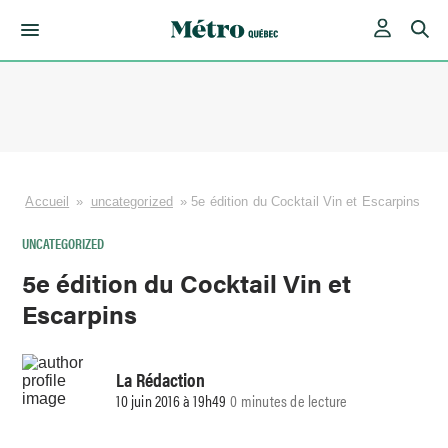
Skip
to
content
Accueil
»
uncategorized
»
5e édition du Cocktail Vin et Escarpins
UNCATEGORIZED
5e édition du Cocktail Vin et
Escarpins
La Rédaction
10 juin 2016 à 19h49
0 minutes de lecture