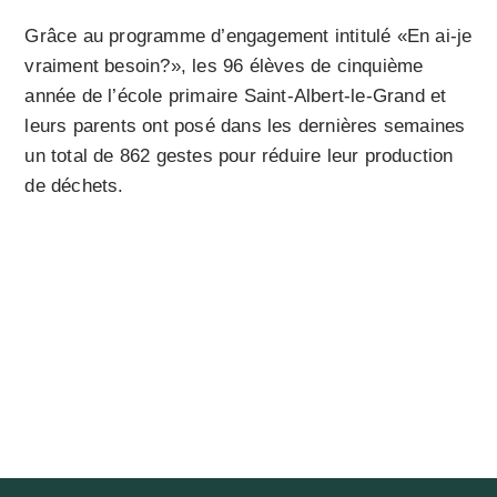
Grâce au programme d’engagement intitulé «En ai-je
vraiment besoin?», les 96 élèves de cinquième
année de l’école primaire Saint-Albert-le-Grand et
leurs parents ont posé dans les dernières semaines
un total de 862 gestes pour réduire leur production
de déchets.