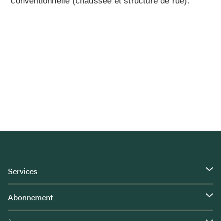
conventionnelle (chaussée et structure de rue).
Services
Abonnement