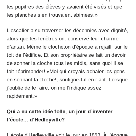
les pupitres des élèves y avaient été visés et que
les planches s’en trouvaient abimées.»
L’escalier a su traverser les décennies avec dignité,
alors que les fenêtres ont conservé leur charme
d’antan. Même le clocheton d’époque a rejailli sur le
toit de l’édifice. Et son propriétaire se fait un devoir
de sonner la cloche tous les midis, sans quoi il se
fait réprimander! «Moi qui croyais achaler les gens
en sonnant la cloche!, souligne-t-il en riant. Lorsque
j’oublie de le faire, on me l’indique assez
rapidement.»
Qui a eu cette idée folle, un jour d’inventer
l’école… d’Hedleyville?
L’école d’Hedleyville voit le jour en 1863. À l’époque,