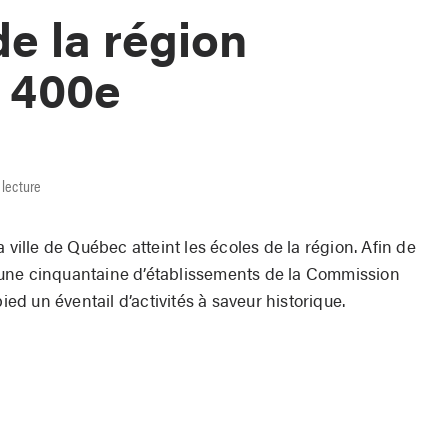
de la région
e 400e
 lecture
 ville de Québec atteint les écoles de la région. Afin de
une cinquantaine d’établissements de la Commission
ied un éventail d’activités à saveur historique.