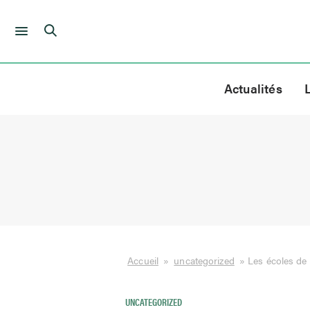
Skip
to
Actualités
content
Accueil
»
uncategorized
»
Les écoles de 
UNCATEGORIZED