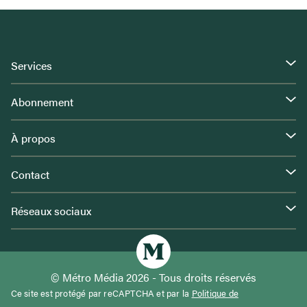
Services
Abonnement
À propos
Contact
Réseaux sociaux
© Métro Média 2026 - Tous droits réservés
Ce site est protégé par reCAPTCHA et par la
Politique de