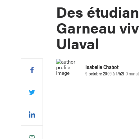
Des étudian
Garneau viv
Ulaval
Isabelle Chabot
9 octobre 2009 à 17h21
0 minut