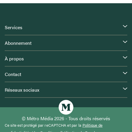
Services
Abonnement
À propos
Contact
Réseaux sociaux
© Métro Média 2026 - Tous droits réservés
Ce site est protégé par reCAPTCHA et par la
Politique de