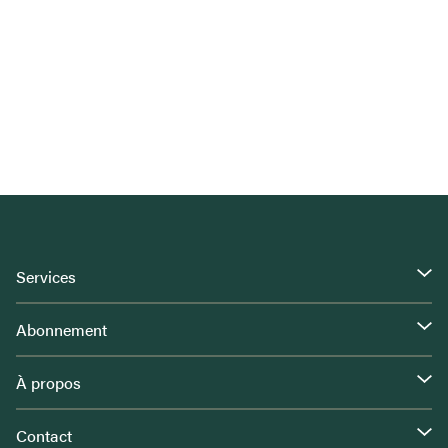
Services
Abonnement
À propos
Contact