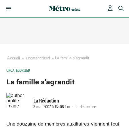
Skip
to
content
Accueil
»
uncategorized
»
La famille s’agrandit
UNCATEGORIZED
La famille s’agrandit
La Rédaction
3 mai 2007 à 13h08
1 minute de lecture
Une douzaine de membres auxiliaires viennent tout