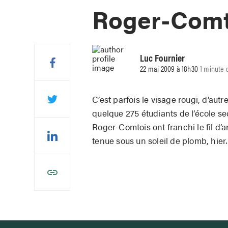
Roger-Comto
Luc Fournier
22 mai 2009 à 18h30
1 minute 
C’est parfois le visage rougi, d’autr
quelque 275 étudiants de l’école s
Roger-Comtois ont franchi le fil d’a
tenue sous un soleil de plomb, hier.