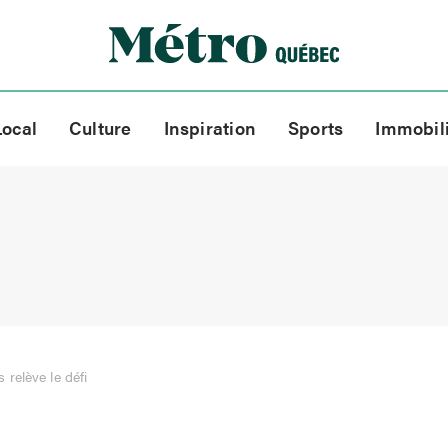
Local
Culture
Inspiration
Sports
Immobil
relève le défi