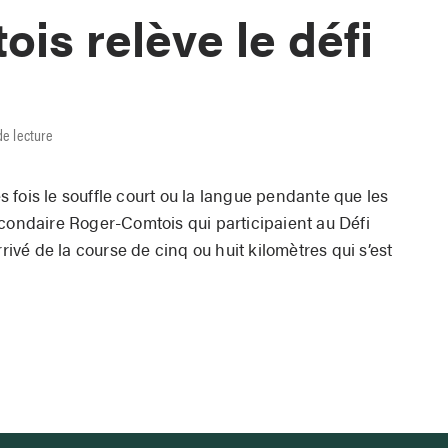
is relève le défi
de lecture
es fois le souffle court ou la langue pendante que les
econdaire Roger-Comtois qui participaient au Défi
rrivé de la course de cinq ou huit kilomètres qui s’est