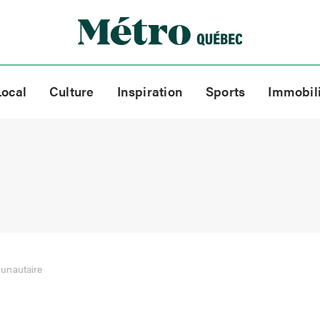
Local
Culture
Inspiration
Sports
Immobil
nautaire