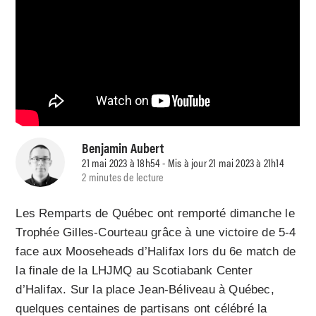
Benjamin Aubert
21 mai 2023 à 18h54 - Mis à jour 21 mai 2023 à 21h14
2 minutes de lecture
Les Remparts de Québec ont remporté dimanche le
Trophée Gilles-Courteau grâce à une victoire de 5-4
face aux Mooseheads d’Halifax lors du 6e match de
la finale de la LHJMQ au Scotiabank Center
d’Halifax. Sur la place Jean-Béliveau à Québec,
quelques centaines de partisans ont célébré la