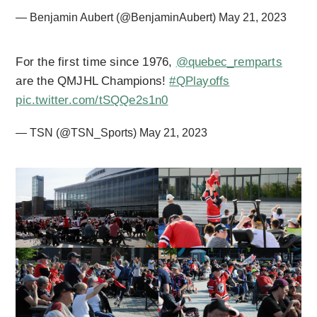
— Benjamin Aubert (@BenjaminAubert)
May 21, 2023
For the first time since 1976,
@quebec_remparts
are the QMJHL Champions!
#QPlayoffs
pic.twitter.com/tSQQe2s1n0
— TSN (@TSN_Sports)
May 21, 2023