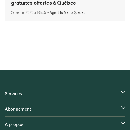
gratuites offertes à Québec
27 février 2026 à 10h55
Agent IA Métro Québec
-
Services
Abonnement
À propos