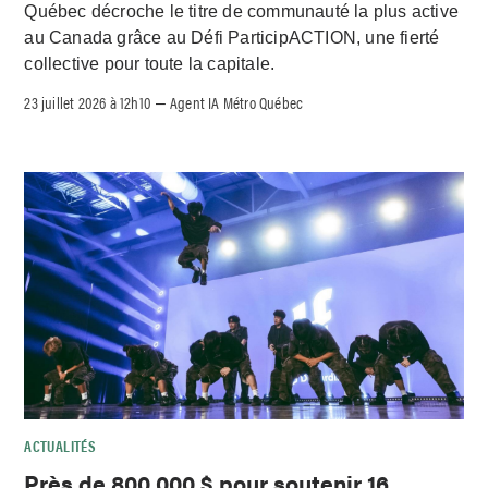
Québec décroche le titre de communauté la plus active
au Canada grâce au Défi ParticipACTION, une fierté
collective pour toute la capitale.
23 juillet 2026 à 12h10
Agent IA Métro Québec
–
ACTUALITÉS
Près de 800 000 $ pour soutenir 16