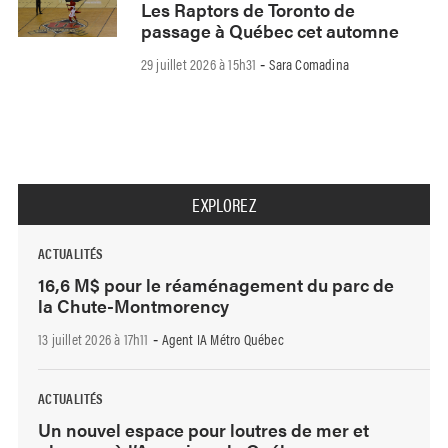
Les Raptors de Toronto de
passage à Québec cet automne
29 juillet 2026 à 15h31
Sara Comadina
-
EXPLOREZ
ACTUALITÉS
16,6 M$ pour le réaménagement du parc de
la Chute-Montmorency
13 juillet 2026 à 17h11
Agent IA Métro Québec
-
ACTUALITÉS
Un nouvel espace pour loutres de mer et