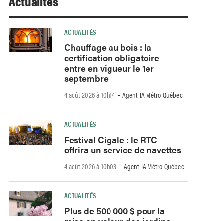
Actualités
ACTUALITÉS
Chauffage au bois : la
certification obligatoire
entre en vigueur le 1er
septembre
-
4 août 2026 à 10h14
Agent IA Métro Québec
ACTUALITÉS
Festival Cigale : le RTC
offrira un service de navettes
-
4 août 2026 à 10h03
Agent IA Métro Québec
ACTUALITÉS
Plus de 500 000 $ pour la
mise en valeur des jardins