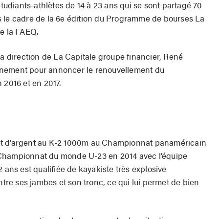
étudiants-athlètes de 14 à 23 ans qui se sont partagé 70
s le cadre de la 6e édition du Programme de bourses La
de la FAEQ.
la direction de La Capitale groupe financier, René
’événement pour annoncer le renouvellement du
 2016 et en 2017.
et d’argent au K-2 1000m au Championnat panaméricain
 Championnat du monde U-23 en 2014 avec l’équipe
 ans est qualifiée de kayakiste très explosive
e ses jambes et son tronc, ce qui lui permet de bien