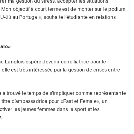
rer ma gestion du stress, accepter les situations
r. Mon objectif à court terme est de monter sur le podium
23 au Portugal», souhaite l’étudiante en relations
male»
 Langlois espère devenir conciliatrice pour le
elle est très intéressée par la gestion de crises entre
le a trouvé le temps de s’impliquer comme représentante
à titre d’ambassadrice pour «Fast et Female», un
tiver les jeunes femmes dans le sport et les
s.