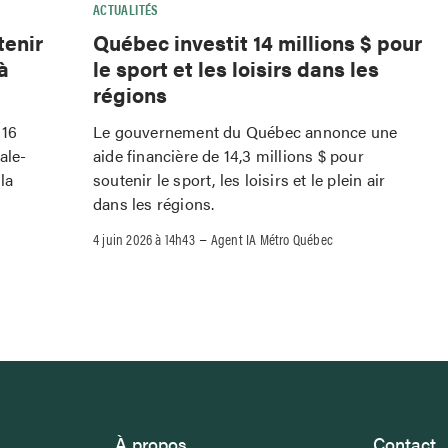
ACTUALITÉS
tenir
Québec investit 14 millions $ pour
à
le sport et les loisirs dans les
régions
 16
Le gouvernement du Québec annonce une
ale-
aide financière de 14,3 millions $ pour
la
soutenir le sport, les loisirs et le plein air
dans les régions.
–
4 juin 2026 à 14h43
Agent IA Métro Québec
À propos
Contact