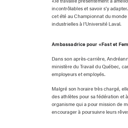
«Je travaille présentement à amélio
incontrôlables et savoir s’y adapte
cet été au Championnat du monde U-
industrielles à l’Université Laval.
Ambassadrice pour «Fast et Fe
Dans son après-carrière, Andréanne
ministère du Travail du Québec, car 
employeurs et employés.
Malgré son horaire très chargé, el
des athlètes pour sa fédération et 
organisme qui a pour mission de mo
encourager à poursuivre leurs rêve