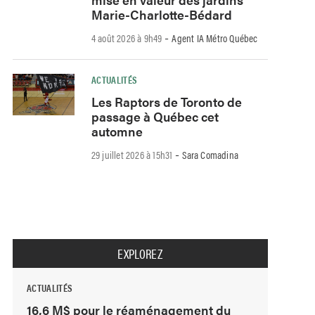
Marie-Charlotte-Bédard
-
4 août 2026 à 9h49
Agent IA Métro Québec
ACTUALITÉS
Les Raptors de Toronto de
passage à Québec cet
automne
-
29 juillet 2026 à 15h31
Sara Comadina
EXPLOREZ
ACTUALITÉS
16,6 M$ pour le réaménagement du