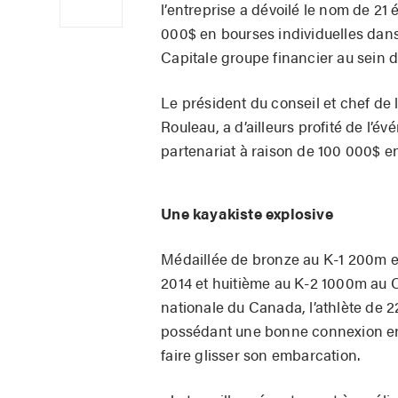
l’entreprise a dévoilé le nom de 21 
000$ en bourses individuelles dan
Capitale groupe financier au sein 
Le président du conseil et chef de 
Rouleau, a d’ailleurs profité de l
partenariat à raison de 100 000$ en
Une kayakiste explosive
Médaillée de bronze au K-1 200m 
2014 et huitième au K-2 1000m au
nationale du Canada, l’athlète de 22
possédant une bonne connexion entr
faire glisser son embarcation.