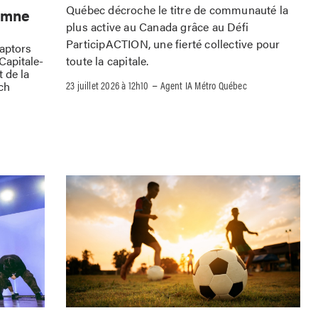
Québec décroche le titre de communauté la
omne
plus active au Canada grâce au Défi
ParticipACTION, une fierté collective pour
Raptors
toute la capitale.
Capitale-
 de la
–
23 juillet 2026 à 12h10
Agent IA Métro Québec
ch