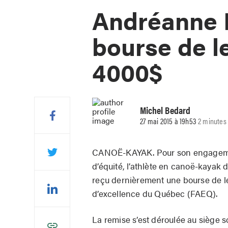
Andréanne L
bourse de l
4000$
Michel Bedard
27 mai 2015 à 19h53
2 minutes 
CANOË-KAYAK. Pour son engagement
d’équité, l’athlète en canoë-kayak
reçu dernièrement une bourse de le
d’excellence du Québec (FAEQ).
La remise s’est déroulée au siège 