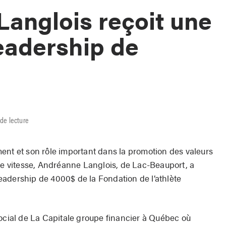
anglois reçoit une
eadership de
de lecture
 et son rôle important dans la promotion des valeurs
 de vitesse, Andréanne Langlois, de Lac-Beauport, a
adership de 4000$ de la Fondation de l’athlète
social de La Capitale groupe financier à Québec où