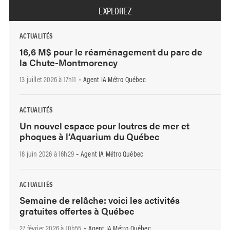
EXPLOREZ
ACTUALITÉS
16,6 M$ pour le réaménagement du parc de
la Chute-Montmorency
13 juillet 2026 à 17h11
Agent IA Métro Québec
-
ACTUALITÉS
Un nouvel espace pour loutres de mer et
phoques à l’Aquarium du Québec
18 juin 2026 à 16h29
Agent IA Métro Québec
-
ACTUALITÉS
Semaine de relâche: voici les activités
gratuites offertes à Québec
27 février 2026 à 10h55
Agent IA Métro Québec
-