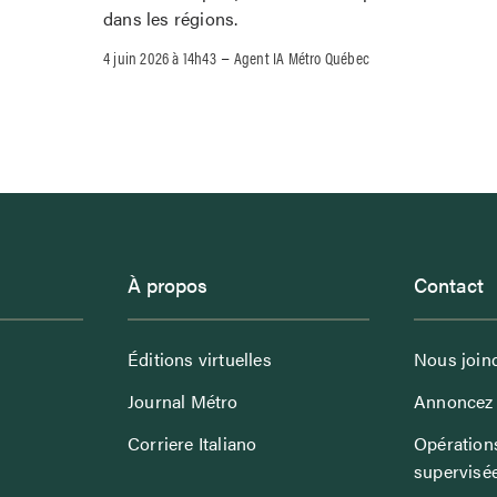
dans les régions.
–
4 juin 2026 à 14h43
Agent IA Métro Québec
À propos
Contact
Éditions virtuelles
Nous join
Journal Métro
Annoncez 
Corriere Italiano
Opérations
supervisé