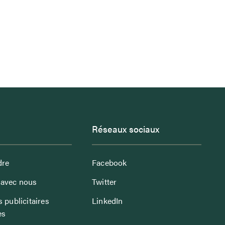
Réseaux sociaux
dre
Facebook
avec nous
Twitter
 publicitaires
LinkedIn
es