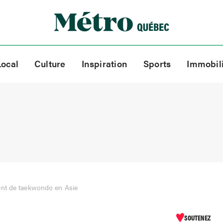
Local
Culture
Inspiration
Sports
Immobil
nt de taekwondo en Asie
SOUTENEZ