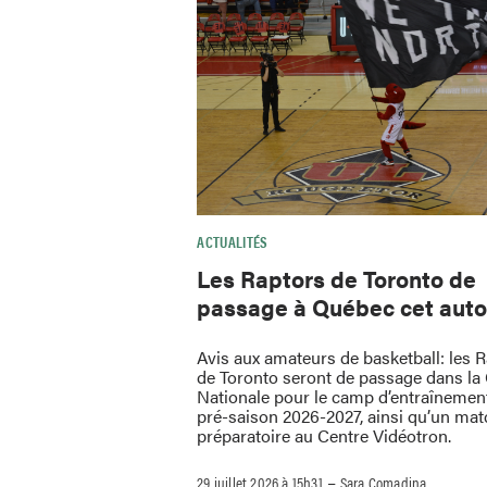
ACTUALITÉS
Les Raptors de Toronto de
passage à Québec cet aut
Avis aux amateurs de basketball: les 
de Toronto seront de passage dans la 
Nationale pour le camp d’entraînement
pré-saison 2026-2027, ainsi qu’un mat
préparatoire au Centre Vidéotron.
–
29 juillet 2026 à 15h31
Sara Comadina