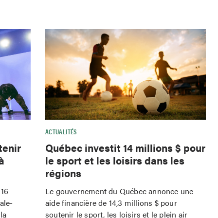
ACTUALITÉS
tenir
Québec investit 14 millions $ pour
à
le sport et les loisirs dans les
régions
 16
Le gouvernement du Québec annonce une
ale-
aide financière de 14,3 millions $ pour
la
soutenir le sport, les loisirs et le plein air