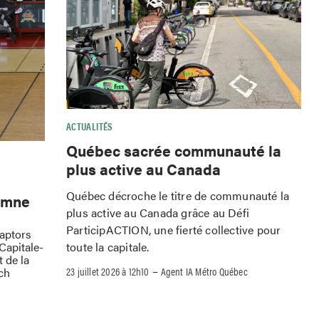
ACTUALITÉS
Québec sacrée communauté la
plus active au Canada
Québec décroche le titre de communauté la
omne
plus active au Canada grâce au Défi
ParticipACTION, une fierté collective pour
Raptors
toute la capitale.
Capitale-
 de la
–
23 juillet 2026 à 12h10
Agent IA Métro Québec
ch