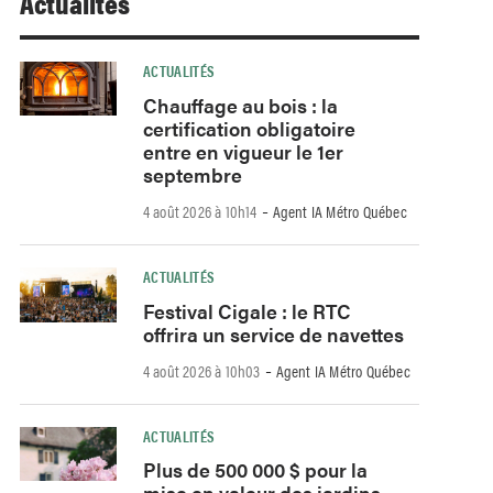
Actualités
ACTUALITÉS
Chauffage au bois : la
certification obligatoire
entre en vigueur le 1er
septembre
-
4 août 2026 à 10h14
Agent IA Métro Québec
ACTUALITÉS
Festival Cigale : le RTC
offrira un service de navettes
-
4 août 2026 à 10h03
Agent IA Métro Québec
ACTUALITÉS
Plus de 500 000 $ pour la
mise en valeur des jardins