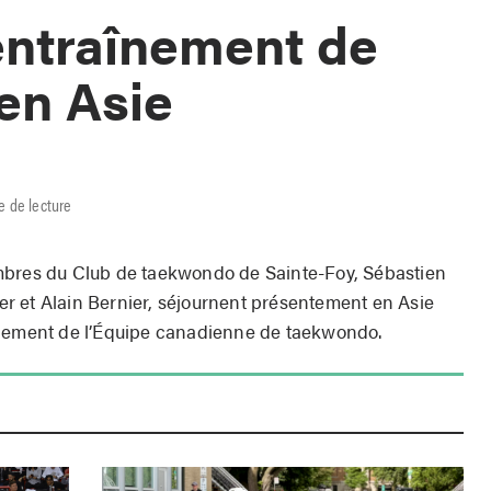
entraînement de
en Asie
e de lecture
mbres du Club de taekwondo de Sainte-Foy, Sébastien
r et Alain Bernier, séjournent présentement en Asie
înement de l’Équipe canadienne de taekwondo.