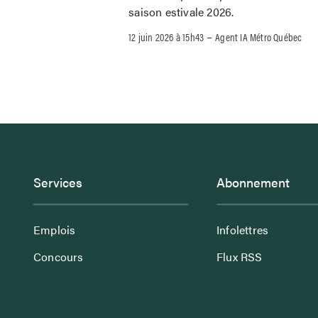
saison estivale 2026.
–
12 juin 2026 à 15h43
Agent IA Métro Québec
Services
Abonnement
Emplois
Infolettres
Concours
Flux RSS