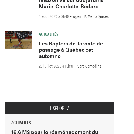
Marie-Charlotte-Bédard
-
4 août 2026 à 9h49
Agent IA Métro Québec
ACTUALITÉS
Les Raptors de Toronto de
passage à Québec cet
automne
-
29 juillet 2026 à 15h31
Sara Comadina
EXPLOREZ
ACTUALITÉS
16,6 M$ pour le réaménagement du