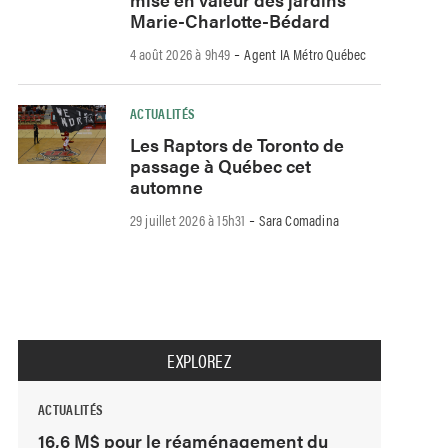
Marie-Charlotte-Bédard
-
4 août 2026 à 9h49
Agent IA Métro Québec
ACTUALITÉS
Les Raptors de Toronto de
passage à Québec cet
automne
-
29 juillet 2026 à 15h31
Sara Comadina
EXPLOREZ
ACTUALITÉS
16,6 M$ pour le réaménagement du