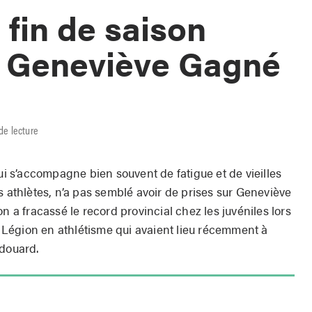
 fin de saison
r Geneviève Gagné
de lecture
qui s’accompagne bien souvent de fatigue et de vieilles
s athlètes, n’a pas semblé avoir de prises sur Geneviève
n a fracassé le record provincial chez les juvéniles lors
Légion en athlétisme qui avaient lieu récemment à
Édouard.