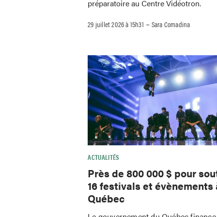
préparatoire au Centre Vidéotron.
–
29 juillet 2026 à 15h31
Sara Comadina
ACTUALITÉS
Près de 800 000 $ pour sou
16 festivals et évènements 
Québec
Le gouvernement du Québec finance