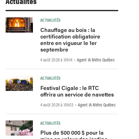
Actualités
ACTUALITÉS
Chauffage au bois : la
certification obligatoire
entre en vigueur le 1er
septembre
-
4 août 2026 à 10h14
Agent IA Métro Québec
ACTUALITÉS
Festival Cigale : le RTC
offrira un service de navettes
-
4 août 2026 à 10h03
Agent IA Métro Québec
ACTUALITÉS
Plus de 500 000 $ pour la
mise en valeur des jardins