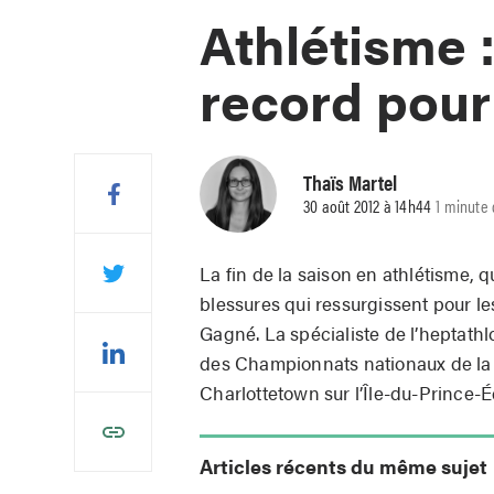
Athlétisme :
record pou
Thaïs Martel
30 août 2012 à 14h44
1 minute 
La fin de la saison en athlétisme, 
blessures qui ressurgissent pour le
Gagné. La spécialiste de l’heptathlo
des Championnats nationaux de la 
Charlottetown sur l’Île-du-Prince-
Articles récents du même sujet