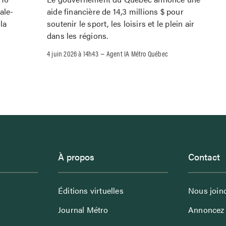
ale-
aide financière de 14,3 millions $ pour
la
soutenir le sport, les loisirs et le plein air
dans les régions.
–
4 juin 2026 à 14h43
Agent IA Métro Québec
À propos
Contact
Éditions virtuelles
Nous join
Journal Métro
Annoncez 