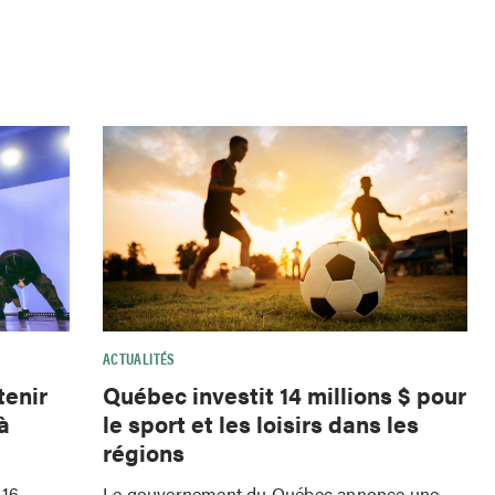
ACTUALITÉS
tenir
Québec investit 14 millions $ pour
à
le sport et les loisirs dans les
régions
 16
Le gouvernement du Québec annonce une