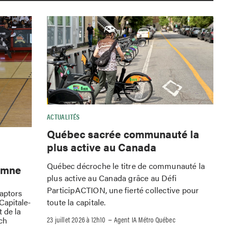
ACTUALITÉS
Québec sacrée communauté la
plus active au Canada
Québec décroche le titre de communauté la
omne
plus active au Canada grâce au Défi
ParticipACTION, une fierté collective pour
Raptors
toute la capitale.
Capitale-
 de la
–
23 juillet 2026 à 12h10
Agent IA Métro Québec
ch