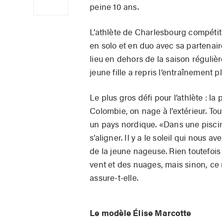
peine 10 ans.
L’athlète de Charlesbourg compétit
en solo et en duo avec sa partenai
lieu en dehors de la saison régulièr
jeune fille a repris l’entraînement 
Le plus gros défi pour l’athlète : 
Colombie, on nage à l’extérieur. To
un pays nordique. «Dans une piscine 
s’aligner. Il y a le soleil qui nous a
de la jeune nageuse. Rien toutefois
vent et des nuages, mais sinon, ce n
assure-t-elle.
Le modèle Élise Marcotte