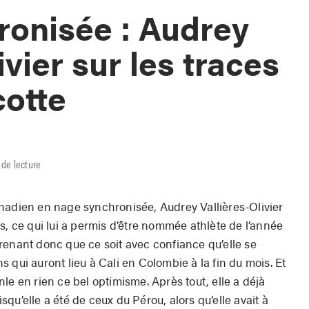
onisée : Audrey
ivier sur les traces
cotte
 de lecture
nadien en nage synchronisée, Audrey Vallières-Olivier
s, ce qui lui a permis d’être nommée athlète de l’année
renant donc que ce soit avec confiance qu’elle se
 qui auront lieu à Cali en Colombie à la fin du mois. Et
ranle en rien ce bel optimisme. Après tout, elle a déjà
qu’elle a été de ceux du Pérou, alors qu’elle avait à