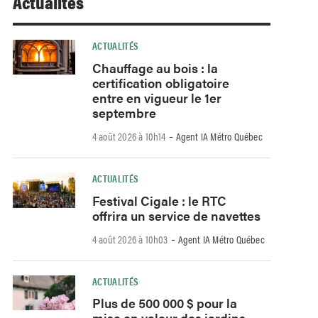
Actualités
ACTUALITÉS
Chauffage au bois : la
certification obligatoire
entre en vigueur le 1er
septembre
-
4 août 2026 à 10h14
Agent IA Métro Québec
ACTUALITÉS
Festival Cigale : le RTC
offrira un service de navettes
-
4 août 2026 à 10h03
Agent IA Métro Québec
ACTUALITÉS
Plus de 500 000 $ pour la
mise en valeur des jardins