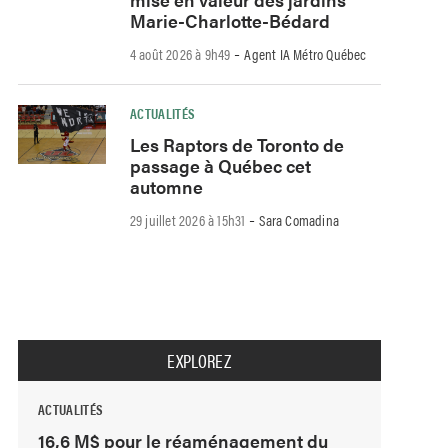
Marie-Charlotte-Bédard
-
4 août 2026 à 9h49
Agent IA Métro Québec
ACTUALITÉS
Les Raptors de Toronto de
passage à Québec cet
automne
-
29 juillet 2026 à 15h31
Sara Comadina
EXPLOREZ
ACTUALITÉS
16,6 M$ pour le réaménagement du