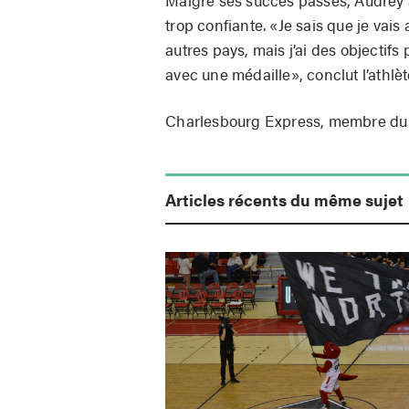
trop confiante. «Je sais que je va
autres pays, mais j’ai des objectifs p
avec une médaille», conclut l’athlèt
Charlesbourg Express, membre d
Articles récents du même sujet