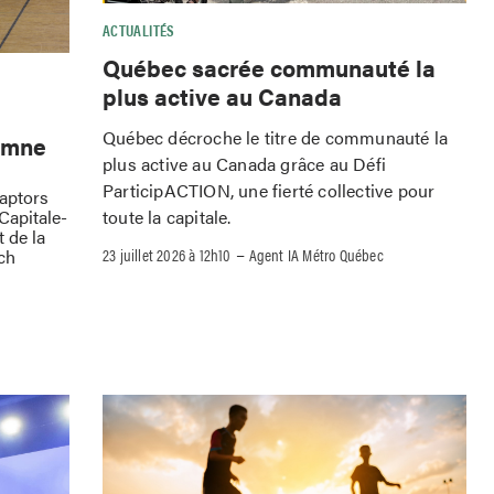
ACTUALITÉS
Québec sacrée communauté la
plus active au Canada
Québec décroche le titre de communauté la
omne
plus active au Canada grâce au Défi
ParticipACTION, une fierté collective pour
Raptors
toute la capitale.
Capitale-
 de la
–
23 juillet 2026 à 12h10
Agent IA Métro Québec
ch