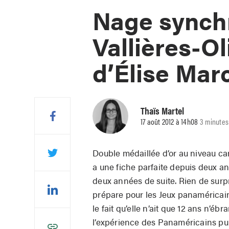
Nage synchr
Vallières-Ol
d’Élise Mar
Thaïs Martel
17 août 2012 à 14h08
3 minutes
Double médaillée d’or au niveau ca
a une fiche parfaite depuis deux an
deux années de suite. Rien de surp
prépare pour les Jeux panaméricains
le fait qu’elle n’ait que 12 ans n’éb
l’expérience des Panaméricains puis