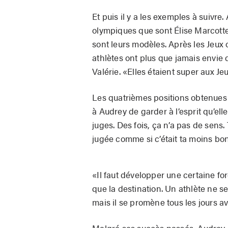
Et puis il y a les exemples à suivre
olympiques que sont Élise Marcotte
sont leurs modèles. Après les Jeux 
athlètes ont plus que jamais envie d
Valérie. «Elles étaient super aux Je
Les quatrièmes positions obtenues
à Audrey de garder à l’esprit qu’ell
juges. Des fois, ça n’a pas de sens. 
jugée comme si c’était ta moins bonn
«Il faut développer une certaine fo
que la destination. Un athlète ne s
mais il se promène tous les jours a
Malgré ses succès passés, Audrey a