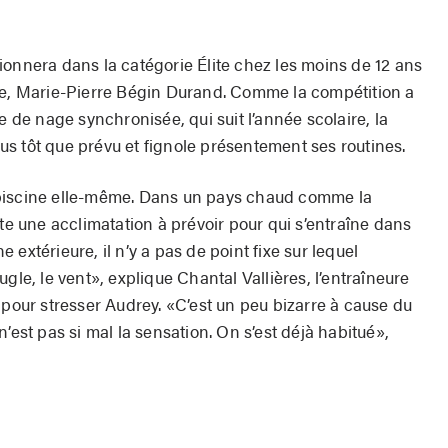
ionnera dans la catégorie Élite chez les moins de 12 ans
re, Marie-Pierre Bégin Durand. Comme la compétition a
e de nage synchronisée, qui suit l’année scolaire, la
plus tôt que prévu et fignole présentement ses routines.
la piscine elle-même. Dans un pays chaud comme la
ute une acclimatation à prévoir pour qui s’entraîne dans
extérieure, il n’y a pas de point fixe sur lequel
veugle, le vent», explique Chantal Vallières, l’entraîneure
 pour stresser Audrey. «C’est un peu bizarre à cause du
’est pas si mal la sensation. On s’est déjà habitué»,