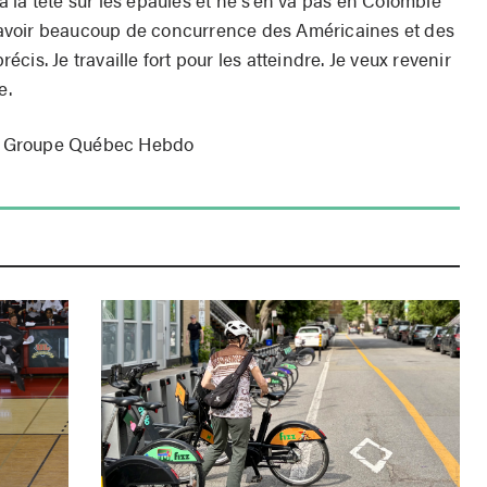
is avoir beaucoup de concurrence des Américaines et des
récis. Je travaille fort pour les atteindre. Je veux revenir
e.
u Groupe Québec Hebdo