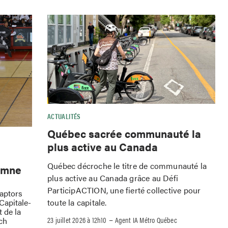
ACTUALITÉS
Québec sacrée communauté la
plus active au Canada
Québec décroche le titre de communauté la
omne
plus active au Canada grâce au Défi
ParticipACTION, une fierté collective pour
Raptors
toute la capitale.
Capitale-
 de la
–
23 juillet 2026 à 12h10
Agent IA Métro Québec
ch