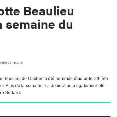
tte Beaulieu
la semaine du
r
inute de lecture
te Beaulieu de Québec a été nommée étudiante-athlète
er Plus de la semaine. La distinction a également été
dre Bédard.