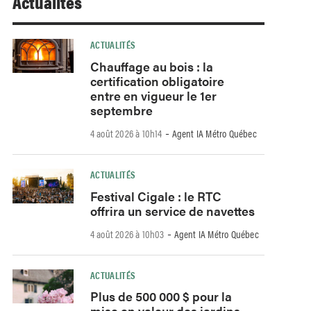
Actualités
ACTUALITÉS
Chauffage au bois : la
certification obligatoire
entre en vigueur le 1er
septembre
-
4 août 2026 à 10h14
Agent IA Métro Québec
ACTUALITÉS
Festival Cigale : le RTC
offrira un service de navettes
-
4 août 2026 à 10h03
Agent IA Métro Québec
ACTUALITÉS
Plus de 500 000 $ pour la
mise en valeur des jardins