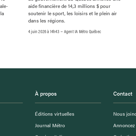
ale-
aide financière de 14,3 millions $ pour
la
soutenir le sport, les loisirs et le plein air
dans les régions.
–
4 juin 2026 à 14h43
Agent IA Métro Québec
À propos
Contact
Éditions virtuelles
Nous join
Journal Métro
Annoncez 