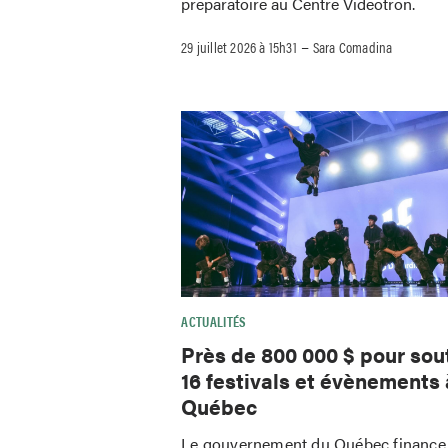
préparatoire au Centre Vidéotron.
–
29 juillet 2026 à 15h31
Sara Comadina
ACTUALITÉS
Près de 800 000 $ pour sou
16 festivals et évènements 
Québec
Le gouvernement du Québec finance