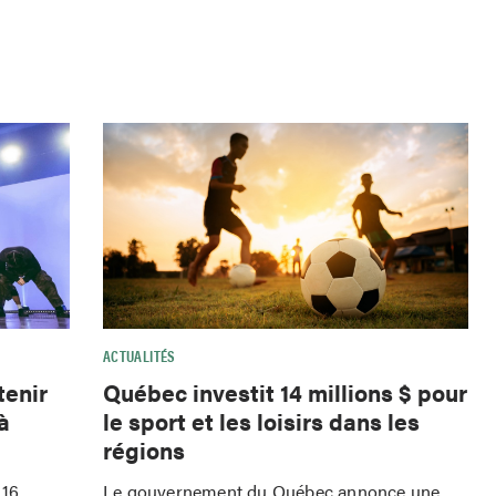
ACTUALITÉS
tenir
Québec investit 14 millions $ pour
à
le sport et les loisirs dans les
régions
 16
Le gouvernement du Québec annonce une