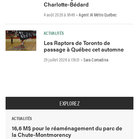
Charlotte-Bédard
4 août 2026 à 9h49
Agent IA Métro Québec
-
ACTUALITÉS
Les Raptors de Toronto de
passage à Québec cet automne
29 juillet 2026 à 15h31
Sara Comadina
-
EXPLOREZ
ACTUALITÉS
16,6 M$ pour le réaménagement du parc de
la Chute-Montmorency