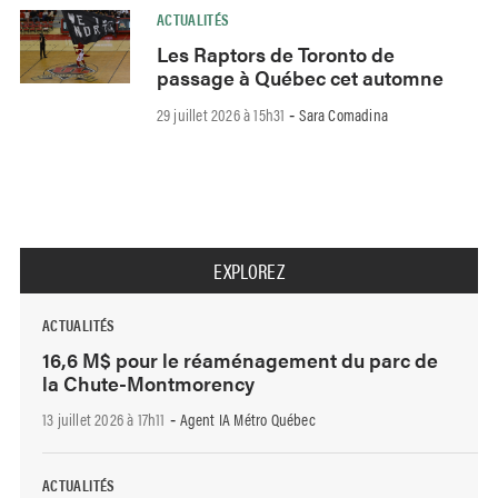
ACTUALITÉS
Les Raptors de Toronto de
passage à Québec cet automne
29 juillet 2026 à 15h31
Sara Comadina
-
EXPLOREZ
ACTUALITÉS
16,6 M$ pour le réaménagement du parc de
la Chute-Montmorency
13 juillet 2026 à 17h11
Agent IA Métro Québec
-
ACTUALITÉS