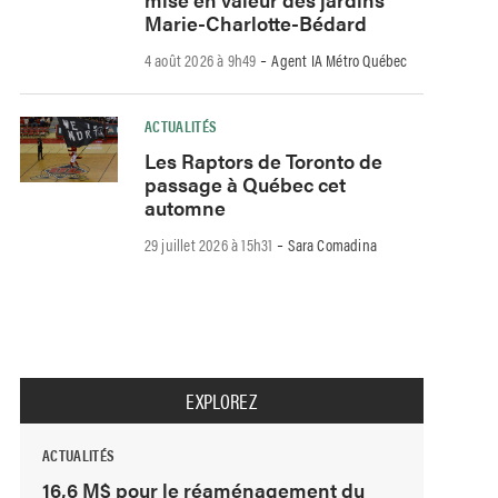
Marie-Charlotte-Bédard
-
4 août 2026 à 9h49
Agent IA Métro Québec
ACTUALITÉS
Les Raptors de Toronto de
passage à Québec cet
automne
-
29 juillet 2026 à 15h31
Sara Comadina
EXPLOREZ
ACTUALITÉS
16,6 M$ pour le réaménagement du