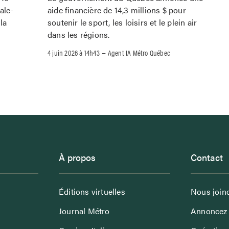
ale-
aide financière de 14,3 millions $ pour
la
soutenir le sport, les loisirs et le plein air
dans les régions.
–
4 juin 2026 à 14h43
Agent IA Métro Québec
À propos
Contact
Éditions virtuelles
Nous join
Journal Métro
Annoncez 