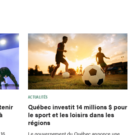
ACTUALITÉS
tenir
Québec investit 14 millions $ pour
à
le sport et les loisirs dans les
régions
 16
Le gouvernement du Québec annonce une