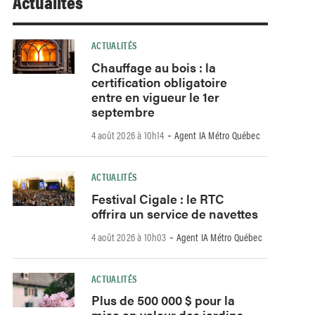
Actualités
ACTUALITÉS
Chauffage au bois : la
certification obligatoire
entre en vigueur le 1er
septembre
-
4 août 2026 à 10h14
Agent IA Métro Québec
ACTUALITÉS
Festival Cigale : le RTC
offrira un service de navettes
-
4 août 2026 à 10h03
Agent IA Métro Québec
ACTUALITÉS
Plus de 500 000 $ pour la
mise en valeur des jardins