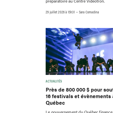
préparatoire au Centre Vidéotron.
–
29 juillet 2026 à 15h31
Sara Comadina
ACTUALITÉS
Près de 800 000 $ pour sou
16 festivals et évènements 
Québec
Le gouvernement du Québec finance