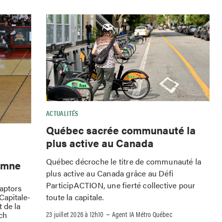
ACTUALITÉS
Québec sacrée communauté la
plus active au Canada
Québec décroche le titre de communauté la
omne
plus active au Canada grâce au Défi
ParticipACTION, une fierté collective pour
Raptors
toute la capitale.
Capitale-
 de la
–
23 juillet 2026 à 12h10
Agent IA Métro Québec
ch