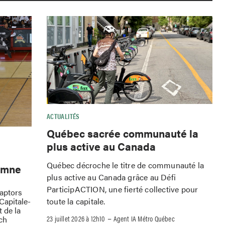
ACTUALITÉS
Québec sacrée communauté la
plus active au Canada
Québec décroche le titre de communauté la
omne
plus active au Canada grâce au Défi
ParticipACTION, une fierté collective pour
Raptors
toute la capitale.
Capitale-
 de la
–
23 juillet 2026 à 12h10
Agent IA Métro Québec
ch