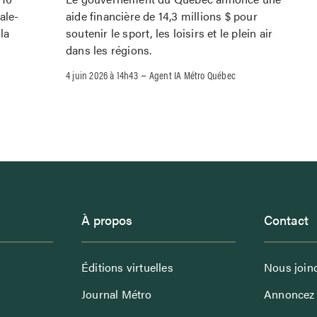
ale-
aide financière de 14,3 millions $ pour
la
soutenir le sport, les loisirs et le plein air
dans les régions.
–
4 juin 2026 à 14h43
Agent IA Métro Québec
À propos
Contact
Éditions virtuelles
Nous join
Journal Métro
Annoncez 