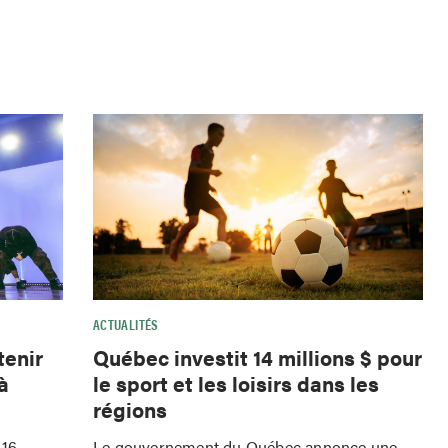
ACTUALITÉS
tenir
Québec investit 14 millions $ pour
à
le sport et les loisirs dans les
régions
 16
Le gouvernement du Québec annonce une