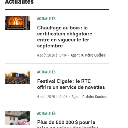
Actualités
ACTUALITÉS
Chauffage au bois : la
certification obligatoire
entre en vigueur le 1er
septembre
-
4 août 2026 à 10h14
Agent IA Métro Québec
ACTUALITÉS
Festival Cigale : le RTC
offrira un service de navettes
-
4 août 2026 à 10h03
Agent IA Métro Québec
ACTUALITÉS
Plus de 500 000 $ pour la
mise en valeur des jardins