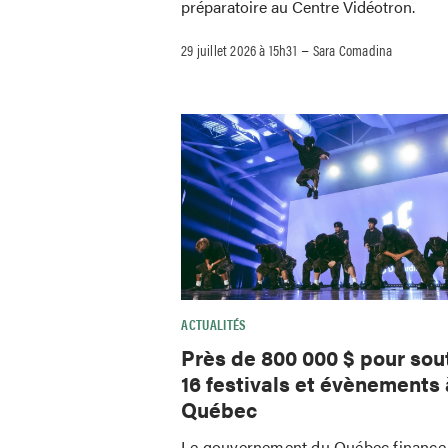
préparatoire au Centre Vidéotron.
–
29 juillet 2026 à 15h31
Sara Comadina
ACTUALITÉS
Près de 800 000 $ pour sou
16 festivals et évènements 
Québec
Le gouvernement du Québec finance