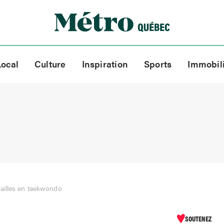
Local
Culture
Inspiration
Sports
Immobil
ailles en taekwondo
SOUTENEZ