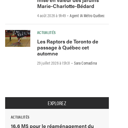
Marie-Charlotte-Bédard
-
4 août 2026 à 9h49
Agent IA Métro Québec
ACTUALITÉS
Les Raptors de Toronto de
passage à Québec cet
automne
-
29 juillet 2026 à 15h31
Sara Comadina
EXPLOREZ
ACTUALITÉS
16,6 M$ pour le réaménagement du