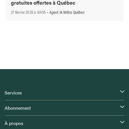
gratuites offertes à Québec
27 février 2026 à 10h55
Agent IA Métro Québec
-
Services
Abonnement
À propos