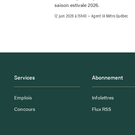
saison estivale 2026.
–
12 juin 2026 à 15h43
Agent IA Métro Québec
Services
Abonnement
Emplois
Infolettres
Concours
Flux RSS