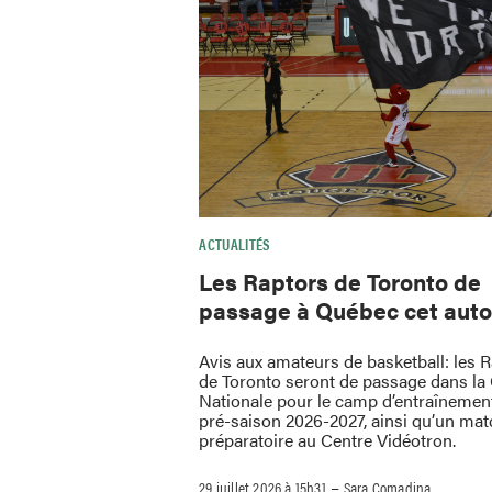
ACTUALITÉS
Les Raptors de Toronto de
passage à Québec cet aut
Avis aux amateurs de basketball: les 
de Toronto seront de passage dans la 
Nationale pour le camp d’entraînement
pré-saison 2026-2027, ainsi qu’un mat
préparatoire au Centre Vidéotron.
–
29 juillet 2026 à 15h31
Sara Comadina