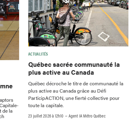
ACTUALITÉS
Québec sacrée communauté la
plus active au Canada
Québec décroche le titre de communauté la
omne
plus active au Canada grâce au Défi
ParticipACTION, une fierté collective pour
Raptors
toute la capitale.
Capitale-
 de la
–
23 juillet 2026 à 12h10
Agent IA Métro Québec
ch