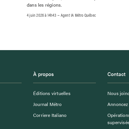
dans les régions.
–
4 juin 2026 à 14h43
Agent IA Métro Québec
À propos
Contact
Éditions virtuelles
Nous join
Journal Métro
Annoncez 
Corriere Italiano
Opérations
supervisé