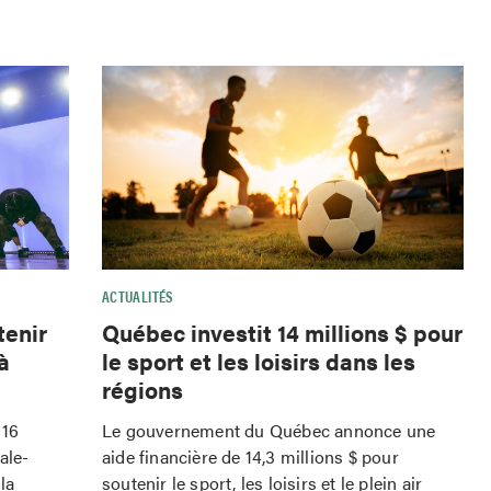
ACTUALITÉS
tenir
Québec investit 14 millions $ pour
à
le sport et les loisirs dans les
régions
 16
Le gouvernement du Québec annonce une
ale-
aide financière de 14,3 millions $ pour
la
soutenir le sport, les loisirs et le plein air