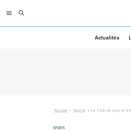
Skip
to
Actualités
content
Accueil
»
Sports
»
Le Club de judo et d’
SPORTS