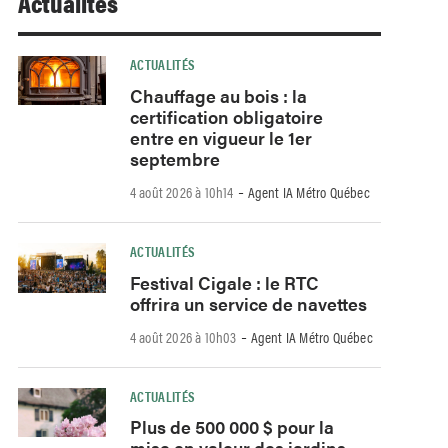
Actualités
ACTUALITÉS
Chauffage au bois : la
certification obligatoire
entre en vigueur le 1er
septembre
-
4 août 2026 à 10h14
Agent IA Métro Québec
ACTUALITÉS
Festival Cigale : le RTC
offrira un service de navettes
-
4 août 2026 à 10h03
Agent IA Métro Québec
ACTUALITÉS
Plus de 500 000 $ pour la
mise en valeur des jardins