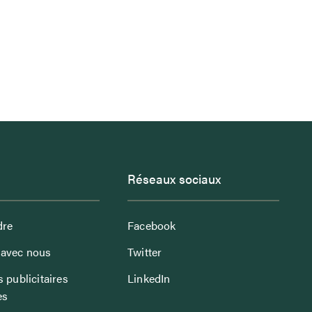
Réseaux sociaux
dre
Facebook
avec nous
Twitter
 publicitaires
LinkedIn
es