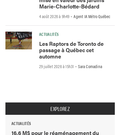
Marie-Charlotte-Bédard
-
4 août 2026 à 9h49
Agent IA Métro Québec
ACTUALITÉS
Les Raptors de Toronto de
passage à Québec cet
automne
-
29 juillet 2026 à 15h31
Sara Comadina
EXPLOREZ
ACTUALITÉS
16,6 M$ pour le réaménagement du