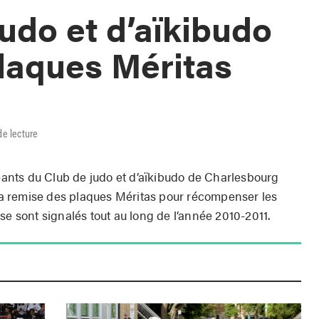
judo et d’aïkibudo
laques Méritas
de lecture
geants du Club de judo et d’aïkibudo de Charlesbourg
a remise des plaques Méritas pour récompenser les
se sont signalés tout au long de l’année 2010-2011.