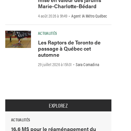
Marie-Charlotte-Bédard
-
4 août 2026 à 9h49
Agent IA Métro Québec
ACTUALITÉS
Les Raptors de Toronto de
passage à Québec cet
automne
-
29 juillet 2026 à 15h31
Sara Comadina
EXPLOREZ
ACTUALITÉS
16,6 M$ pour le réaménagement du