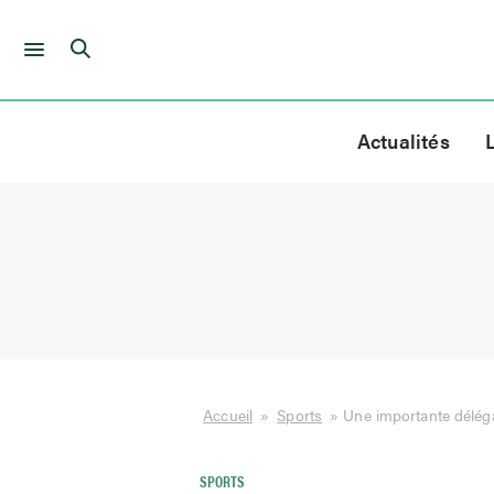
Skip
to
Actualités
content
Accueil
»
Sports
»
Une importante délég
SPORTS