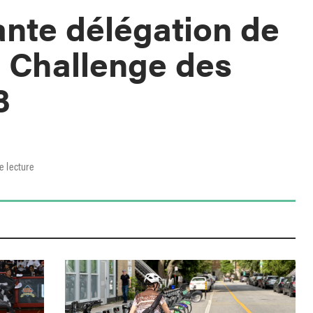
nte délégation de
 Challenge des
3
e lecture