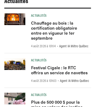
Actualités
ACTUALITÉS
Chauffage au bois : la
certification obligatoire
entre en vigueur le 1er
septembre
-
4 août 2026 à 10h14
Agent IA Métro Québec
ACTUALITÉS
Festival Cigale : le RTC
offrira un service de navettes
-
4 août 2026 à 10h03
Agent IA Métro Québec
ACTUALITÉS
Plus de 500 000 $ pour la
mise en valeur des jardins