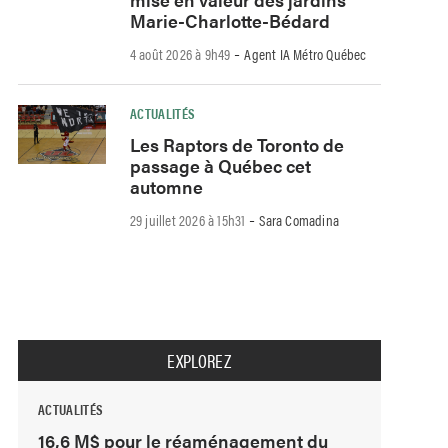
Marie-Charlotte-Bédard
-
4 août 2026 à 9h49
Agent IA Métro Québec
ACTUALITÉS
Les Raptors de Toronto de
passage à Québec cet
automne
-
29 juillet 2026 à 15h31
Sara Comadina
EXPLOREZ
ACTUALITÉS
16,6 M$ pour le réaménagement du