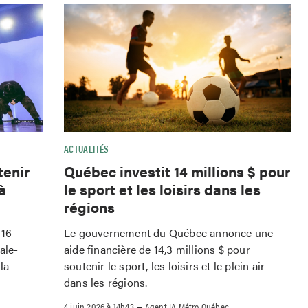
ACTUALITÉS
tenir
Québec investit 14 millions $ pour
à
le sport et les loisirs dans les
régions
 16
Le gouvernement du Québec annonce une
ale-
aide financière de 14,3 millions $ pour
la
soutenir le sport, les loisirs et le plein air
dans les régions.
–
4 juin 2026 à 14h43
Agent IA Métro Québec