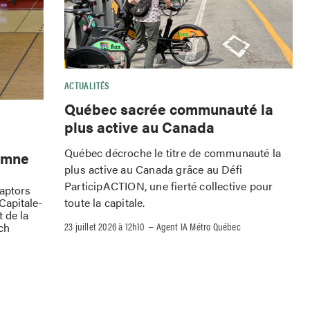
ACTUALITÉS
Québec sacrée communauté la
plus active au Canada
Québec décroche le titre de communauté la
omne
plus active au Canada grâce au Défi
ParticipACTION, une fierté collective pour
Raptors
toute la capitale.
Capitale-
 de la
–
23 juillet 2026 à 12h10
Agent IA Métro Québec
ch