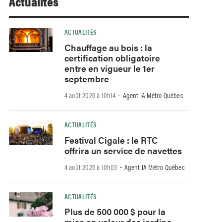
Actualités
ACTUALITÉS
Chauffage au bois : la
certification obligatoire
entre en vigueur le 1er
septembre
-
4 août 2026 à 10h14
Agent IA Métro Québec
ACTUALITÉS
Festival Cigale : le RTC
offrira un service de navettes
-
4 août 2026 à 10h03
Agent IA Métro Québec
ACTUALITÉS
Plus de 500 000 $ pour la
mise en valeur des jardins