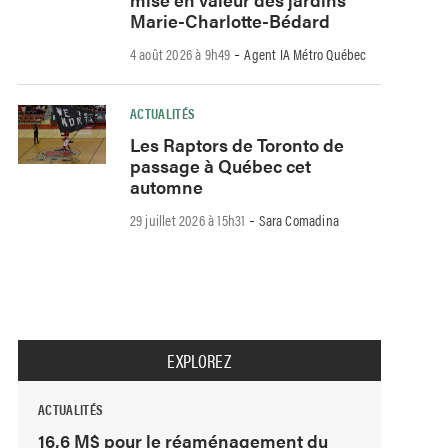
Marie-Charlotte-Bédard
-
4 août 2026 à 9h49
Agent IA Métro Québec
ACTUALITÉS
Les Raptors de Toronto de
passage à Québec cet
automne
-
29 juillet 2026 à 15h31
Sara Comadina
EXPLOREZ
ACTUALITÉS
16,6 M$ pour le réaménagement du