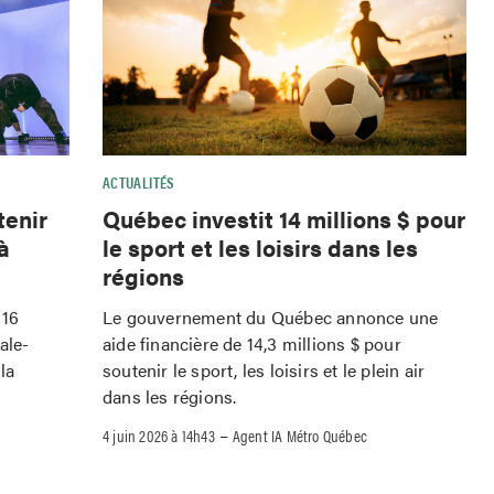
ACTUALITÉS
tenir
Québec investit 14 millions $ pour
à
le sport et les loisirs dans les
régions
 16
Le gouvernement du Québec annonce une
ale-
aide financière de 14,3 millions $ pour
la
soutenir le sport, les loisirs et le plein air
dans les régions.
–
4 juin 2026 à 14h43
Agent IA Métro Québec