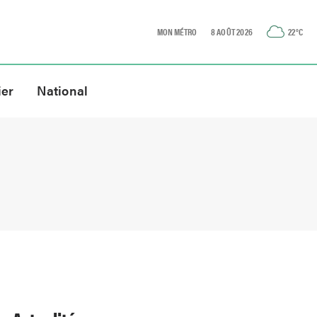
MON MÉTRO
8 AOÛT 2026
22
°C
ier
National