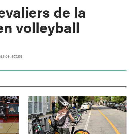
valiers de la
n volleyball
es de lecture