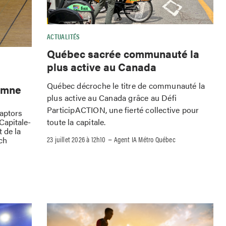
ACTUALITÉS
Québec sacrée communauté la
plus active au Canada
Québec décroche le titre de communauté la
omne
plus active au Canada grâce au Défi
ParticipACTION, une fierté collective pour
Raptors
toute la capitale.
Capitale-
 de la
–
23 juillet 2026 à 12h10
Agent IA Métro Québec
ch