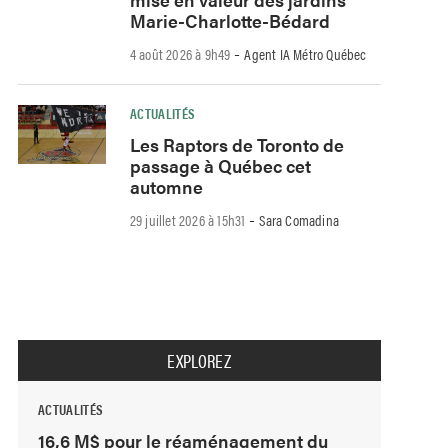
Marie-Charlotte-Bédard
-
4 août 2026 à 9h49
Agent IA Métro Québec
ACTUALITÉS
Les Raptors de Toronto de
passage à Québec cet
automne
-
29 juillet 2026 à 15h31
Sara Comadina
EXPLOREZ
ACTUALITÉS
16,6 M$ pour le réaménagement du