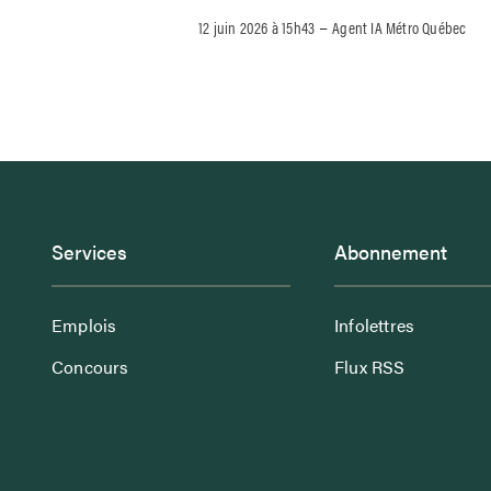
–
12 juin 2026 à 15h43
Agent IA Métro Québec
Services
Abonnement
Emplois
Infolettres
Concours
Flux RSS