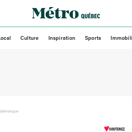
Local
Culture
Inspiration
Sports
Immobil
e démarque
SOUTENEZ