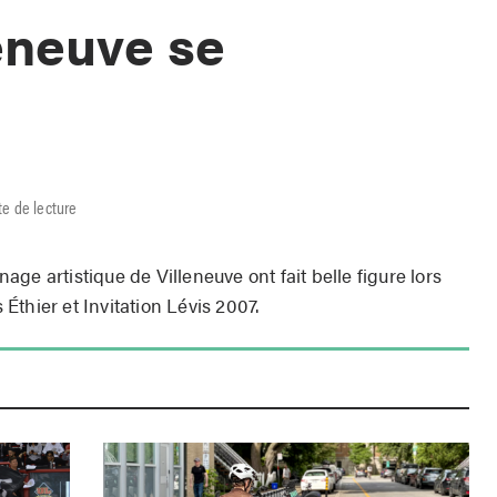
eneuve se
te de lecture
ge artistique de Villeneuve ont fait belle figure lors
thier et Invitation Lévis 2007.