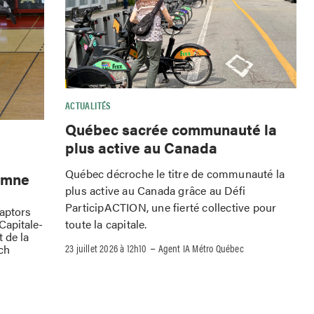
ACTUALITÉS
Québec sacrée communauté la
plus active au Canada
Québec décroche le titre de communauté la
omne
plus active au Canada grâce au Défi
ParticipACTION, une fierté collective pour
Raptors
toute la capitale.
Capitale-
 de la
–
23 juillet 2026 à 12h10
Agent IA Métro Québec
ch