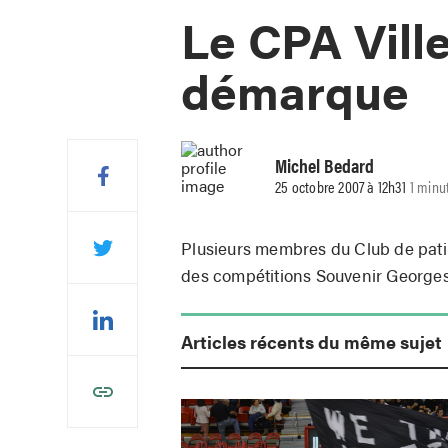
Le CPA Vill
démarque
Michel Bedard
25 octobre 2007 à 12h31
1 minu
Plusieurs membres du Club de patina
des compétitions Souvenir Georges É
Articles récents du même sujet