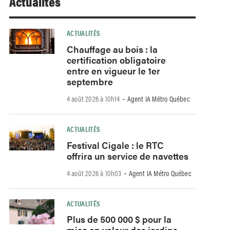
Actualités
ACTUALITÉS
Chauffage au bois : la
certification obligatoire
entre en vigueur le 1er
septembre
-
4 août 2026 à 10h14
Agent IA Métro Québec
ACTUALITÉS
Festival Cigale : le RTC
offrira un service de navettes
-
4 août 2026 à 10h03
Agent IA Métro Québec
ACTUALITÉS
Plus de 500 000 $ pour la
mise en valeur des jardins